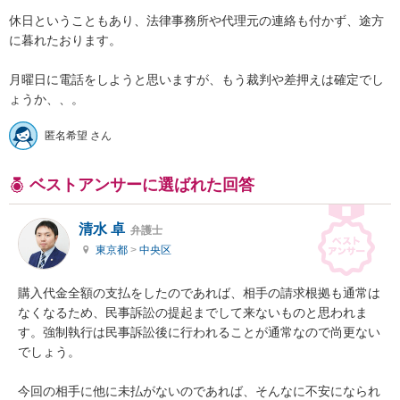
休日ということもあり、法律事務所や代理元の連絡も付かず、途方
に暮れたおります。

月曜日に電話をしようと思いますが、もう裁判や差押えは確定でし
ょうか、、。
匿名希望 さん
ベストアンサーに選ばれた回答
清水 卓
弁護士
東京都
>
中央区
購入代金全額の支払をしたのであれば、相手の請求根拠も通常は
なくなるため、民事訴訟の提起までして来ないものと思われま
す。強制執行は民事訴訟後に行われることが通常なので尚更ない
でしょう。

今回の相手に他に未払がないのであれば、そんなに不安になられ