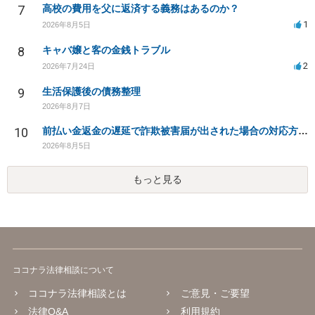
7
高校の費用を父に返済する義務はあるのか？
1
2026年8月5日
8
キャバ嬢と客の金銭トラブル
2
2026年7月24日
9
生活保護後の債務整理
2026年8月7日
10
前払い金返金の遅延で詐欺被害届が出された場合の対応方法は？
2026年8月5日
もっと見る
ココナラ法律相談について
ココナラ法律相談とは
ご意見・ご要望
法律Q&A
利用規約