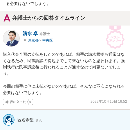
る必要はないでしょう。
弁護士からの回答タイムライン
清水 卓
弁護士
東京都
>
中央区
購入代金全額の支払をしたのであれば、相手の請求根拠も通常はな
くなるため、民事訴訟の提起までして来ないものと思われます。強
制執行は民事訴訟後に行われることが通常なので尚更ないでしょ
う。

今回の相手に他に未払がないのであれば、そんなに不安になられる
必要はないでしょう。
2022年10月15日 19:52
役に立った
0
匿名希望
さん