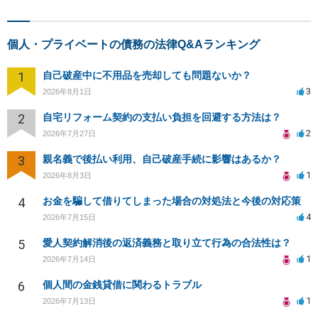
個人・プライベートの債務の法律Q&Aランキング
1
自己破産中に不用品を売却しても問題ないか？
3
2026年8月1日
2
自宅リフォーム契約の支払い負担を回避する方法は？
2
2026年7月27日
3
親名義で後払い利用、自己破産手続に影響はあるか？
1
2026年8月3日
4
お金を騙して借りてしまった場合の対処法と今後の対応策
4
2026年7月15日
5
愛人契約解消後の返済義務と取り立て行為の合法性は？
1
2026年7月14日
6
個人間の金銭貸借に関わるトラブル
1
2026年7月13日