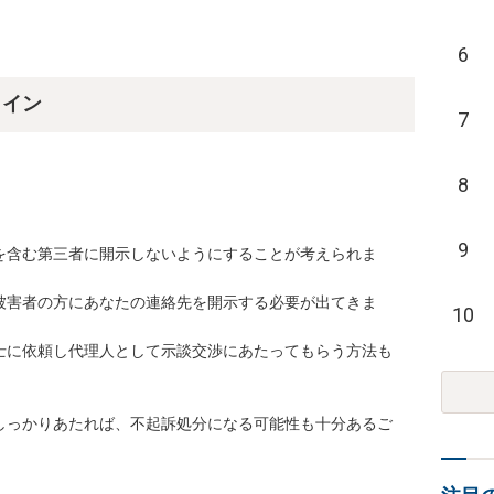
6
ライン
7
8
9
を含む第三者に開示しないようにすることが考えられま
被害者の方にあなたの連絡先を開示する必要が出てきま
10
士に依頼し代理人として示談交渉にあたってもらう方法も
しっかりあたれば、不起訴処分になる可能性も十分あるご