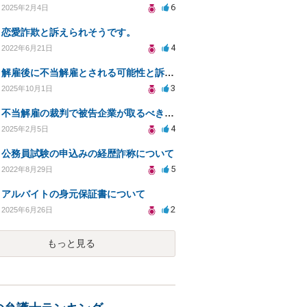
6
2025年2月4日
恋愛詐欺と訴えられそうです。
4
2022年6月21日
解雇後に不当解雇とされる可能性と訴訟費用の見積もり
3
2025年10月1日
不当解雇の裁判で被告企業が取るべき対応と影響は？
4
2025年2月5日
公務員試験の申込みの経歴詐称について
5
2022年8月29日
アルバイトの身元保証書について
2
2025年6月26日
もっと見る