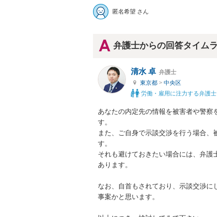
匿名希望 さん
弁護士からの回答タイム
清水 卓
弁護士
東京都
>
中央区
労働・雇用に注力する弁護士
あなたの内定先の情報を被害者や警察
す。

また、ご自身で示談交渉を行う場合、
す。

それも避けておきたい場合には、弁護
あります。

なお、自首もされており、示談交渉に
事案かと思います。
