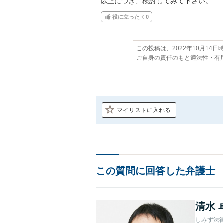
以上につき、検討してみて下さい。
役に立った
0
この投稿は、2022年10月14
ご自身の責任のもと適法性・有
マイリストに入れる
この質問に回答した弁護士
清水 
しみず法