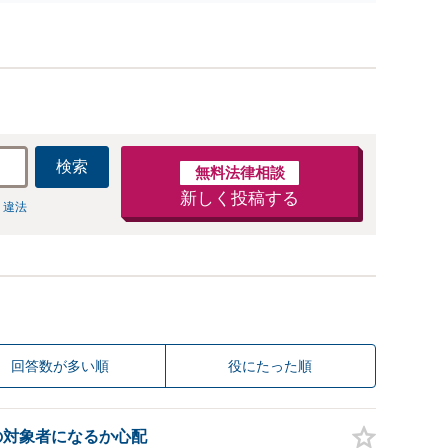
」【休日・夜間相談可】
検索
無料法律相談
新しく投稿する
 違法
回答数が多い順
役にたった順
の対象者になるか心配