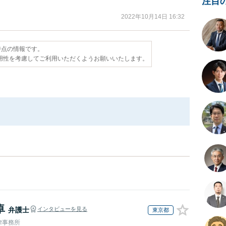
注目
2022年10月14日 16:32
日時点の情報です。
用性を考慮してご利用いただくようお願いいたします。
卓
弁護士
インタビューを見る
東京都
律事務所