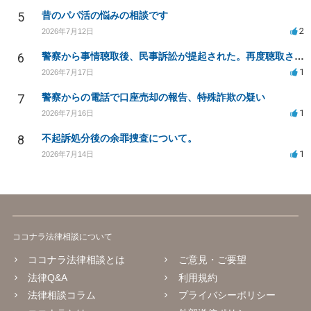
5
昔のパパ活の悩みの相談です
2
2026年7月12日
6
警察から事情聴取後、民事訴訟が提起された。再度聴取される可能性は？
1
2026年7月17日
7
警察からの電話で口座売却の報告、特殊詐欺の疑い
1
2026年7月16日
8
不起訴処分後の余罪捜査について。
1
2026年7月14日
ココナラ法律相談について
ココナラ法律相談とは
ご意見・ご要望
法律Q&A
利用規約
法律相談コラム
プライバシーポリシー