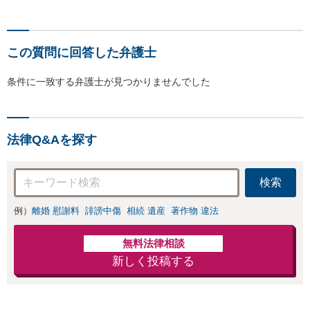
この質問に回答した弁護士
条件に一致する弁護士が見つかりませんでした
法律Q&Aを探す
検索
例）
離婚 慰謝料
誹謗中傷
相続 遺産
著作物 違法
無料法律相談
新しく投稿する