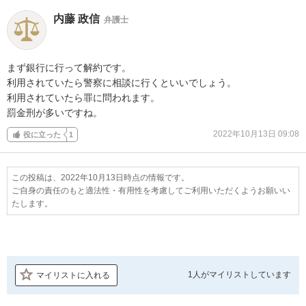
内藤 政信
弁護士
まず銀行に行って解約です。

利用されていたら警察に相談に行くといいでしょう。

利用されていたら罪に問われます。

罰金刑が多いですね。
2022年10月13日 09:08
役に立った
1
この投稿は、2022年10月13日時点の情報です。
ご自身の責任のもと適法性・有用性を考慮してご利用いただくようお願いい
たします。
1人が
マイリストしています
マイリストに入れる