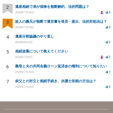
2
遺産相続で弟が保険を無断解約、法的問題は？
3
2026年7月26日
3
故人の義兄が無断で遺言書を発見・提出、法的対処法は？
3
2026年7月29日
4
遺産分割協議のやり直し
2
2026年8月5日
5
相続放棄について教えてください
2
2026年7月9日
6
義母と夫の共同名義ローン返済金の権利について知りたい
1
2026年7月25日
7
叔父との対立と相続手続き、弁護士依頼の方法は？
3
2026年7月22日