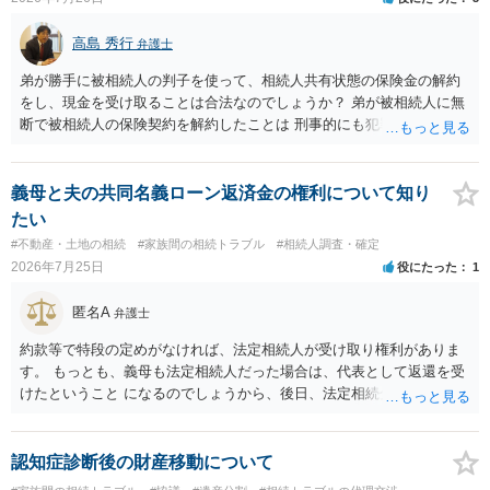
高島 秀行
弁護士
弟が勝手に被相続人の判子を使って、相続人共有状態の保険金の解約
をし、現金を受け取ることは合法なのでしょうか？ 弟が被相続人に無
断で被相続人の保険契約を解約したことは 刑事的にも犯罪となる可能
性があり、民事的には無効だと思います。 保険会社で解約の際に提出
された書類のコピーを取得して、弁護士に面談で詳しい事情を話して
相談 されたら良いと思います。
義母と夫の共同名義ローン返済金の権利について知り
たい
#不動産・土地の相続
#家族間の相続トラブル
#相続人調査・確定
2026年7月25日
役にたった
1
匿名A
弁護士
約款等で特段の定めがなければ、法定相続人が受け取り権利がありま
す。 もっとも、義母も法定相続人だった場合は、代表として返還を受
けたということ になるのでしょうから、後日、法定相続分に基づいて
精算を求めることは可能と思います。
認知症診断後の財産移動について