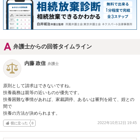
弁護士からの回答タイムライン
内藤 政信
弁護士
原則として請求はできないですね。

扶養義務は親等の近いものが優先です。

扶養困難な事情があれば、家裁調停、あるいは審判を経て、姪との
間で

扶養の方法が決められます。
2022年10月12日 19:45
役に立った
0