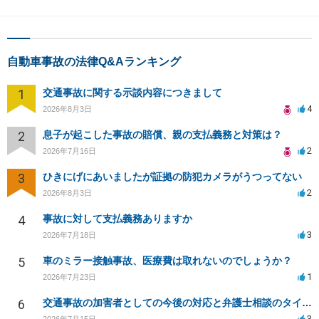
自動車事故の法律Q&Aランキング
1
交通事故に関する示談内容につきまして
4
2026年8月3日
2
息子が起こした事故の賠償、親の支払義務と対策は？
2
2026年7月16日
3
ひきにげにあいましたが証拠の防犯カメラがうつってない
2
2026年8月3日
4
事故に対して支払義務ありますか
3
2026年7月18日
5
車のミラー接触事故、医療費は取れないのでしょうか？
1
2026年7月23日
6
交通事故の加害者としての今後の対応と弁護士相談のタイミングは？
3
2026年7月15日