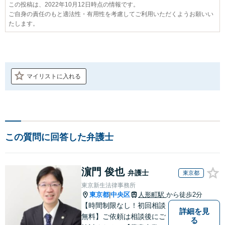
この投稿は、2022年10月12日時点の情報です。
ご自身の責任のもと適法性・有用性を考慮してご利用いただくようお願いい
たします。
マイリストに入れる
この質問に回答した弁護士
濵門 俊也
弁護士
東京都
東京新生法律事務所
東京都
中央区
人形町駅
から徒歩2分
|
【時間制限なし！初回相談
詳細を見
無料】ご依頼は相談後にご
る