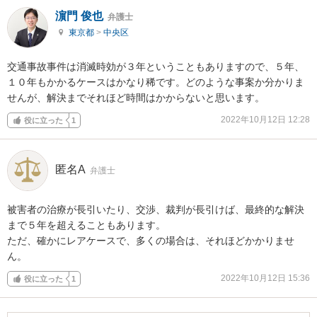
濵門 俊也
弁護士
東京都
>
中央区
交通事故事件は消滅時効が３年ということもありますので、５年、
１０年もかかるケースはかなり稀です。どのような事案か分かりま
せんが、解決までそれほど時間はかからないと思います。
2022年10月12日 12:28
役に立った
1
匿名A
弁護士
被害者の治療が長引いたり、交渉、裁判が長引けば、最終的な解決
まで５年を超えることもあります。

ただ、確かにレアケースで、多くの場合は、それほどかかりませ
ん。
2022年10月12日 15:36
役に立った
1