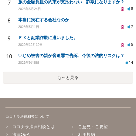
7
旅の全額負担の約束が支払わない…詐欺になりますか？
5
2023年5月24日
8
本当に実在する会社なのか
7
2023年5月1日
9
ＦＸと副業詐欺に遭いました。
5
2022年12月10日
10
いじめ被害の親が脅迫罪で告訴、今後の法的リスクは？
14
2021年9月8日
もっと見る
ココナラ法律相談について
ココナラ法律相談とは
ご意見・ご要望
法律Q&A
利用規約