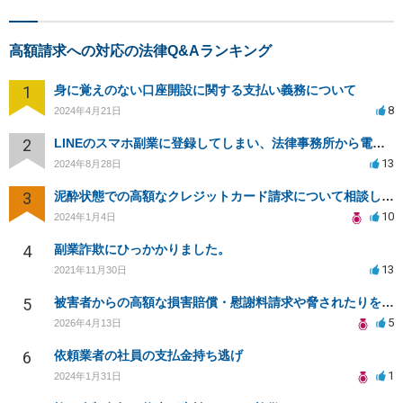
高額請求への対応の法律Q&Aランキング
1
身に覚えのない口座開設に関する支払い義務について
8
2024年4月21日
2
LINEのスマホ副業に登録してしまい、法律事務所から電話が入りました。
13
2024年8月28日
3
泥酔状態での高額なクレジットカード請求について相談したい
10
2024年1月4日
4
副業詐欺にひっかかりました。
13
2021年11月30日
5
被害者からの高額な損害賠償・慰謝料請求や脅されたりをやめてもらう方法
5
2026年4月13日
6
依頼業者の社員の支払金持ち逃げ
1
2024年1月31日