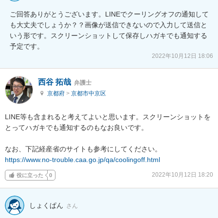
ご回答ありがとうございます。LINEでクーリングオフの通知して
も大丈夫でしょうか？？画像が送信できないので入力して送信と
いう形です。スクリーンショットして保存しハガキでも通知する
予定です。
2022年10月12日 18:06
西谷 拓哉
弁護士
京都府
>
京都市中京区
LINE等も含まれると考えてよいと思います。スクリーンショットを
とってハガキでも通知するのもなお良いです。

https://www.no-trouble.caa.go.jp/qa/coolingoff.html
2022年10月12日 18:20
役に立った
0
しょくぱん
さん