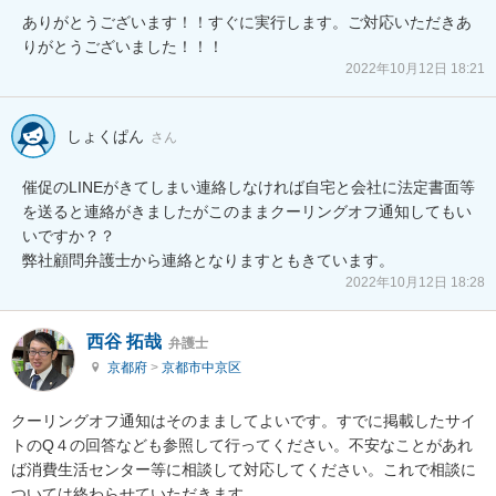
ありがとうございます！！すぐに実行します。ご対応いただきあ
りがとうございました！！！
2022年10月12日 18:21
しょくぱん
さん
催促のLINEがきてしまい連絡しなければ自宅と会社に法定書面等
を送ると連絡がきましたがこのままクーリングオフ通知してもい
いですか？？

弊社顧問弁護士から連絡となりますともきています。
2022年10月12日 18:28
西谷 拓哉
弁護士
京都府
>
京都市中京区
クーリングオフ通知はそのまましてよいです。すでに掲載したサイ
トのQ４の回答なども参照して行ってください。不安なことがあれ
ば消費生活センター等に相談して対応してください。これで相談に
ついては終わらせていただきます。