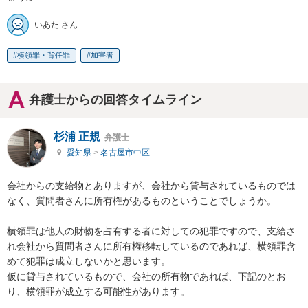
いあた さん
横領罪・背任罪
加害者
弁護士からの回答タイムライン
杉浦 正規
弁護士
愛知県
>
名古屋市中区
会社からの支給物とありますが、会社から貸与されているものでは
なく、質問者さんに所有権があるものということでしょうか。

横領罪は他人の財物を占有する者に対しての犯罪ですので、支給さ
れ会社から質問者さんに所有権移転しているのであれば、横領罪含
めて犯罪は成立しないかと思います。

仮に貸与されているもので、会社の所有物であれば、下記のとお
り、横領罪が成立する可能性があります。
