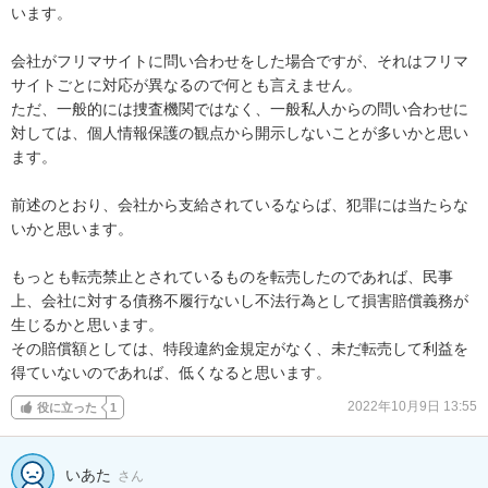
います。

会社がフリマサイトに問い合わせをした場合ですが、それはフリマ
サイトごとに対応が異なるので何とも言えません。

ただ、一般的には捜査機関ではなく、一般私人からの問い合わせに
対しては、個人情報保護の観点から開示しないことが多いかと思い
ます。

前述のとおり、会社から支給されているならば、犯罪には当たらな
いかと思います。

もっとも転売禁止とされているものを転売したのであれば、民事
上、会社に対する債務不履行ないし不法行為として損害賠償義務が
生じるかと思います。

その賠償額としては、特段違約金規定がなく、未だ転売して利益を
得ていないのであれば、低くなると思います。
2022年10月9日 13:55
役に立った
1
いあた
さん