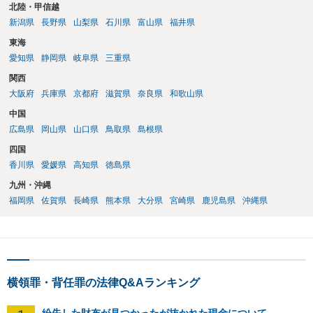
北陸・甲信越
新潟県
長野県
山梨県
石川県
富山県
福井県
東海
愛知県
静岡県
岐阜県
三重県
関西
大阪府
兵庫県
京都府
滋賀県
奈良県
和歌山県
中国
広島県
岡山県
山口県
鳥取県
島根県
四国
香川県
愛媛県
高知県
徳島県
九州・沖縄
福岡県
佐賀県
長崎県
熊本県
大分県
宮崎県
鹿児島県
沖縄県
横領罪・背任罪の法律Q&Aランキング