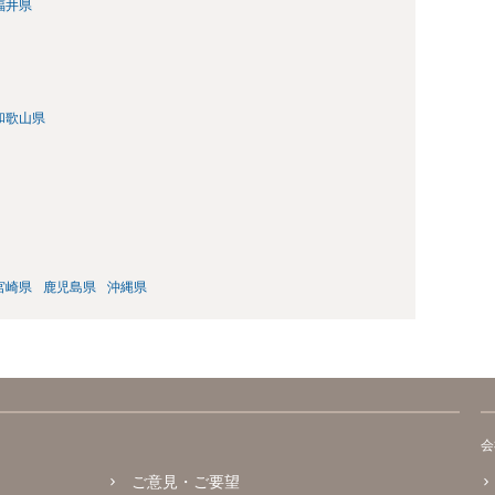
福井県
和歌山県
宮崎県
鹿児島県
沖縄県
会
ご意見・ご要望