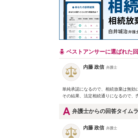
ベストアンサーに選ばれた
内藤 政信
弁護士
単純承認になるので、相続放棄は無効に
その結果、法定相続通りになるので、
弁護士からの回答タイム
内藤 政信
弁護士