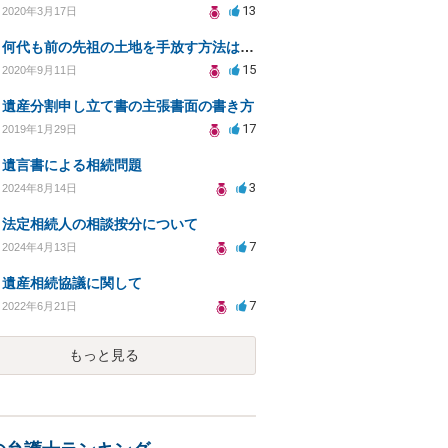
13
2020年3月17日
何代も前の先祖の土地を手放す方法はありますか？
15
2020年9月11日
遺産分割申し立て書の主張書面の書き方
17
2019年1月29日
遺言書による相続問題
3
2024年8月14日
法定相続人の相談按分について
7
2024年4月13日
遺産相続協議に関して
7
2022年6月21日
もっと見る