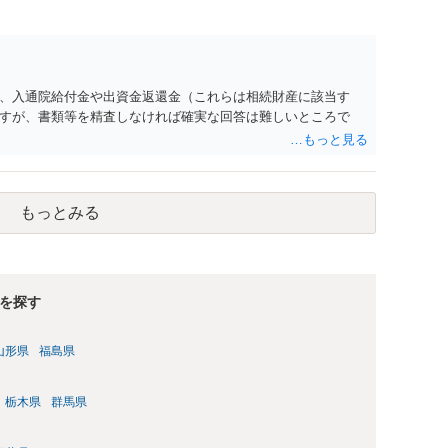
、入通院給付金や出資金返還金（これらは相続財産に該当す
すが、書類等を精査しなければ確実な回答は難しいところで
もっとみる
を探す
山形県
福島県
栃木県
群馬県