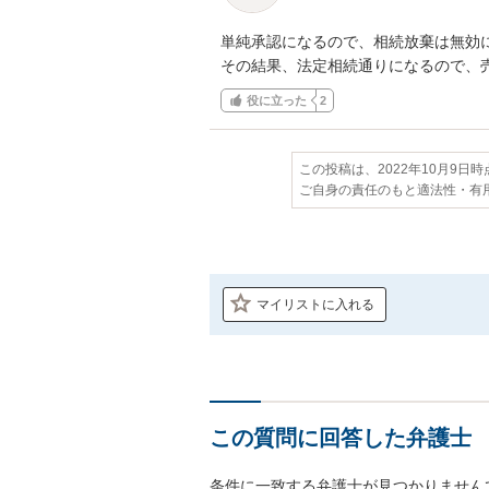
単純承認になるので、相続放棄は無効に
その結果、法定相続通りになるので、
役に立った
2
この投稿は、2022年10月9日
ご自身の責任のもと適法性・有
マイリストに入れる
この質問に回答した弁護士
条件に一致する弁護士が見つかりません