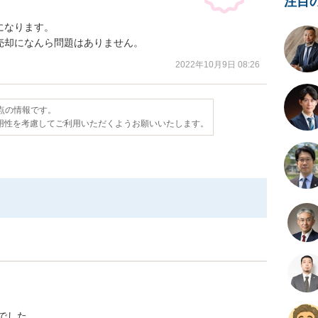
注目
なります。

売却になんら問題はありません。
2022年10月9日 08:26
時点の情報です。
用性を考慮してご利用いただくようお願いいたします。
でした