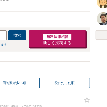
検索
無料法律相談
新しく投稿する
 違法
回答数が多い順
役にたった順
地の相続
#相続トラブルの代理交渉