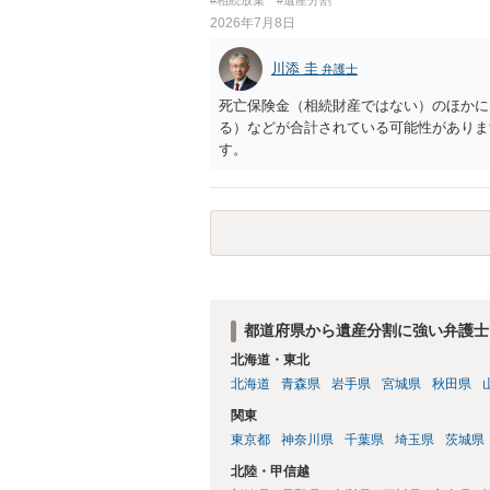
2026年7月8日
川添 圭
弁護士
死亡保険金（相続財産ではない）のほかに
る）などが合計されている可能性がありま
す。
都道府県から遺産分割に強い弁護士
北海道・東北
北海道
青森県
岩手県
宮城県
秋田県
関東
東京都
神奈川県
千葉県
埼玉県
茨城県
北陸・甲信越