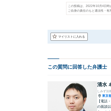
この投稿は、2022年10月4日
ご自身の責任のもと適法性・有
マイリストに入れる
この質問に回答した弁護士
清水 
しみず法
東京
【電話・
の面談以