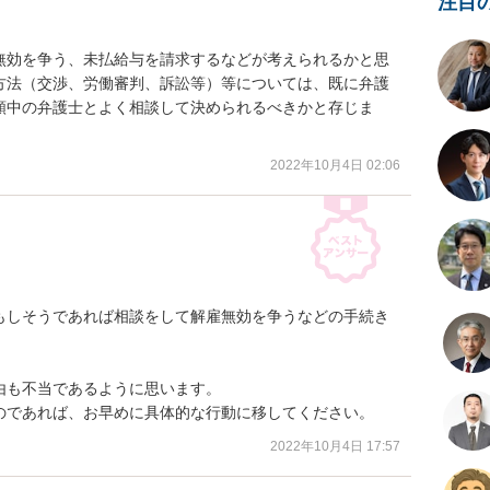
注目
無効を争う、未払給与を請求するなどが考えられるかと思
方法（交渉、労働審判、訴訟等）等については、既に弁護
頼中の弁護士とよく相談して決められるべきかと存じま
2022年10月4日 02:06
もしそうであれば相談をして解雇無効を争うなどの手続き
も不当であるように思います。

のであれば、お早めに具体的な行動に移してください。
2022年10月4日 17:57