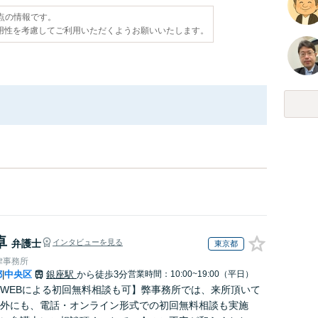
時点の情報です。
用性を考慮してご利用いただくようお願いいたします。
卓
弁護士
インタビューを見る
東京都
律事務所
都
中央区
銀座駅
から徒歩3分
営業時間：10:00~19:00（平日）
|
WEBによる初回無料相談も可】弊事務所では、来所頂いて
外にも、電話・オンライン形式での初回無料相談も実施