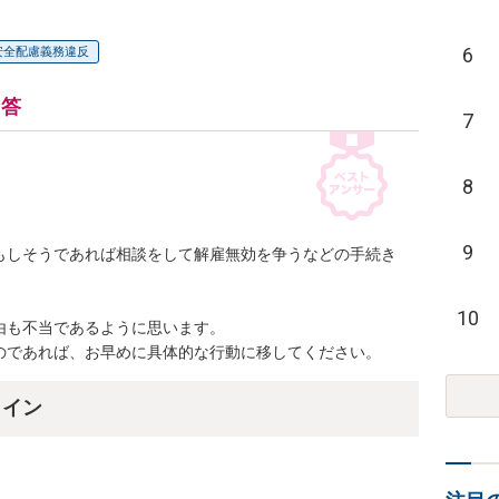
6
安全配慮義務違反
回答
7
8
9
もしそうであれば相談をして解雇無効を争うなどの手続き
10
も不当であるように思います。

のであれば、お早めに具体的な行動に移してください。
ライン