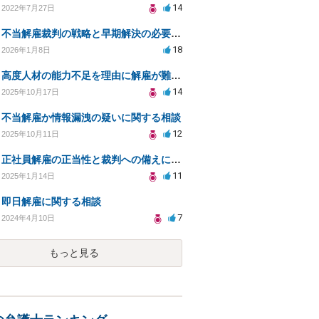
14
2022年7月27日
不当解雇裁判の戦略と早期解決の必要性についての相談
18
2026年1月8日
高度人材の能力不足を理由に解雇が難しいのはなぜ？
14
2025年10月17日
不当解雇か情報漏洩の疑いに関する相談
12
2025年10月11日
正社員解雇の正当性と裁判への備えについての相談
11
2025年1月14日
即日解雇に関する相談
7
2024年4月10日
もっと見る