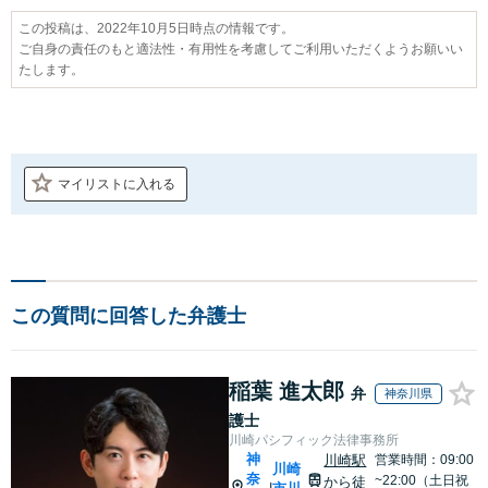
この投稿は、2022年10月5日時点の情報です。
ご自身の責任のもと適法性・有用性を考慮してご利用いただくようお願いい
たします。
マイリストに入れる
この質問に回答した弁護士
稲葉 進太郎
弁
神奈川県
護士
川崎パシフィック法律事務所
神
川崎駅
営業時間：09:00
川崎
奈
~22:00（土日祝
から徒