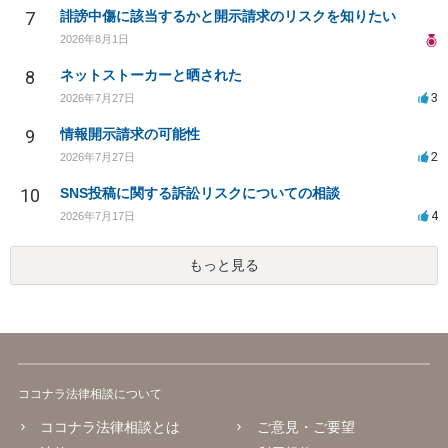
7
誹謗中傷に該当するかと開示請求のリスクを知りたい
2026年8月1日
8
ネットストーカーと晒された
3
2026年7月27日
9
情報開示請求の可能性
2
2026年7月27日
10
SNS投稿に関する訴訟リスクについての相談
4
2026年7月17日
もっと見る
ココナラ法律相談について
ココナラ法律相談とは
ご意見・ご要望