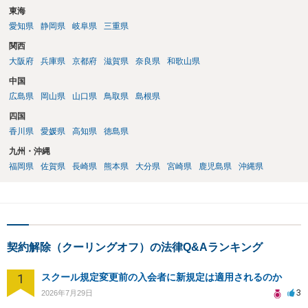
東海
愛知県
静岡県
岐阜県
三重県
関西
大阪府
兵庫県
京都府
滋賀県
奈良県
和歌山県
中国
広島県
岡山県
山口県
鳥取県
島根県
四国
香川県
愛媛県
高知県
徳島県
九州・沖縄
福岡県
佐賀県
長崎県
熊本県
大分県
宮崎県
鹿児島県
沖縄県
契約解除（クーリングオフ）の法律Q&Aランキング
1
スクール規定変更前の入会者に新規定は適用されるのか
3
2026年7月29日