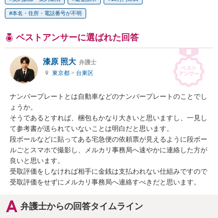
本名・住所・電話番号が不明
ベストアンサーに選ばれた回答
漆原 照大
弁護士
東京都
>
台東区
ナンバープレートとは自動車などのナンバープレートのことでし
ょうか。

そうであるとすれば、梱包もかなり大きいと思いますし、一見し
て参考書が送られていないことは明白だと思います。

段ボールなどに貼ってある宅急便の依頼票が見えるように段ボー
ルごとスマホで撮影し、メルカリ事務局へ速やかに連絡した方が
良いと思います。

受取評価をしなければ相手に金銭は支払われない仕組みですので
受取評価をせずにメルカリ事務局へ連絡すべきだと思います。
弁護士からの回答タイムライン