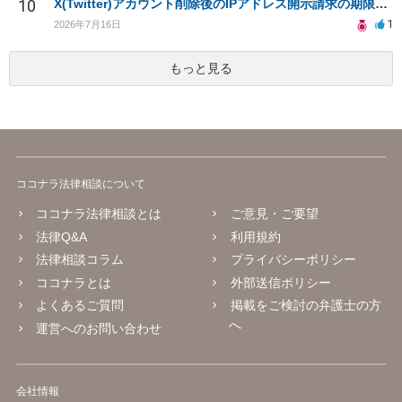
10
X(Twitter)アカウント削除後のIPアドレス開示請求の期限は？
1
2026年7月16日
もっと見る
ココナラ法律相談について
ココナラ法律相談とは
ご意見・ご要望
法律Q&A
利用規約
法律相談コラム
プライバシーポリシー
ココナラとは
外部送信ポリシー
よくあるご質問
掲載をご検討の弁護士の方
へ
運営へのお問い合わせ
会社情報