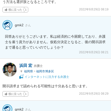
う方法も選択肢となるところです。
2022年9月29日 08:19
役に立った
1
gmk2
さん
回答ありがとうございます。私は経済的に今困窮しており、弁護
士を雇う資力がありません。仮処分決定となると、後の開示請求
まで通ると思っていいのでしょうか？
2022年9月29日 08:21
浜田 宏
弁護士
福岡県
>
福岡市博多区
インターネットに注力する弁護士
開示請求まで認められる可能性は十分あると思います。
2022年9月29日 08:29
役に立った
1
gmk2
さん