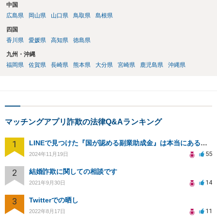
中国
広島県
岡山県
山口県
鳥取県
島根県
四国
香川県
愛媛県
高知県
徳島県
九州・沖縄
福岡県
佐賀県
長崎県
熊本県
大分県
宮崎県
鹿児島県
沖縄県
マッチングアプリ詐欺の法律Q&Aランキング
1
LINEで見つけた『国が認める副業助成金』は本当にあるのですか？今それで訴えられそうでどうすれば？
55
2024年11月19日
2
結婚詐欺に関しての相談です
14
2021年9月30日
3
Twitterでの晒し
11
2022年8月17日