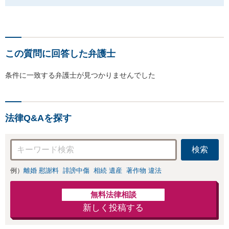
この質問に回答した弁護士
条件に一致する弁護士が見つかりませんでした
法律Q&Aを探す
検索
例）
離婚 慰謝料
誹謗中傷
相続 遺産
著作物 違法
無料法律相談
新しく投稿する