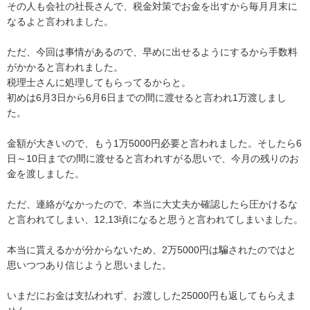
その人も会社の社長さんで、税金対策でお金を出すから毎月月末に
なるよと言われました。

ただ、今回は事情があるので、早めに出せるようにするから手数料
がかかると言われました。

税理士さんに処理してもらってるからと。

初めは6月3日から6月6日までの間に渡せると言われ1万渡しまし
た。

金額が大きいので、もう1万5000円必要と言われました。そしたら6
日～10日までの間に渡せると言われすがる思いで、今月の残りのお
金を渡しました。

ただ、連絡がなかったので、本当に大丈夫か確認したら圧かけるな
と言われてしまい、12,13頃になると思うと言われてしまいました。

本当に貰えるかが分からないため、2万5000円は騙されたのではと
思いつつあり信じようと思いました。

いまだにお金は支払われず、お渡しした25000円も返してもらえま