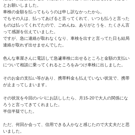
とお願いしました。

車検の金額を払ってもらうのは申し訳なかったから。

でもその人は、払ってあげると言ってくれて、いつも払うと言った
ものは払ってくれてたので、ごめんね、ありがとうを、たくさん言
って感謝を伝えていました。

ですが、急に連絡が取れなくなり、車検を出すと言ってた日も結局
連絡が取れず出せませんでした。

色んな車屋さんに電話して急遽車検に出せるところと金額の支払い
について相談に乗ってくれるところをみつけ車検に出しました。

そのお金の支払い等があり、携帯料金も払えていない状況で、携帯
が止まってしまいます。

その状況を今回のパパにお話ししたら、月15-20で大人の関係にな
ろうと言ってきてくれました。

半信半疑でした。

ただ、何回か会って、信用できる人かなと感じたので大丈夫だと思
いました。
