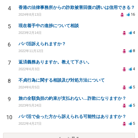
4
香港の法律事務所からの詐欺被害回復の誘いは信用できる？
16
2024年8月13日
5
現在着手中の進捗について相談
4
2023年2月14日
6
パパ活訴えられますか？
8
2022年11月12日
7
返済義務ありますか。教えて下さい。
4
2022年6月3日
8
不貞行為に関する相談及び対処方法について
5
2024年6月5日
9
旅の全額負担の約束が支払わない…詐欺になりますか？
5
2023年5月24日
10
パパ活で会った方から訴えられる可能性はありますか？
5
2022年4月27日