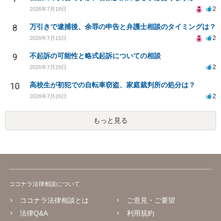
2
2026年7月18日
8
万引きで逮捕後、余罪の申告と弁護士相談のタイミングは？
2
2026年7月15日
9
不起訴の可能性と略式起訴についての相談
2
2026年7月29日
10
高校生が初犯での自転車窃盗、家庭裁判所の処分は？
2
2026年7月26日
もっと見る
ココナラ法律相談について
ココナラ法律相談とは
ご意見・ご要望
法律Q&A
利用規約