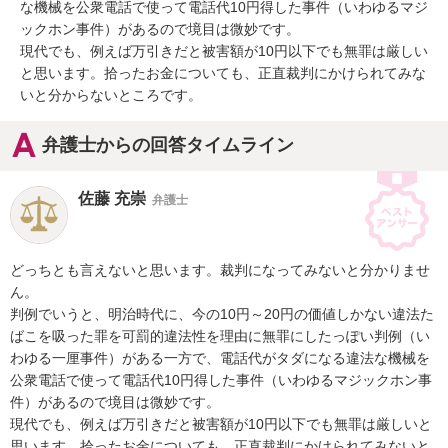
な機械を公衆電話で使って電話代10円得した事件（いわゆるマジ
ックホン事件）があるので境目は微妙です。

現代でも、例えば万引きだと被害額が10円以下でも無罪は厳しい
と思います。拾ったお金についても、正直裁判にかけられてみな
いと分からないところです。
弁護士からの回答タイムライン
佐藤 充崇
弁護士
どっちとも言えないと思います。裁判になってみないと分かりませ
ん。

判例でいうと、明治時代に、今の10円～20円の価値しかない違法た
ばこを吸った罪を可罰的違法性を理由に無罪にしたっぽい判例（い
わゆる一厘事件）がある一方で、電話代がタダになる違法な機械を
公衆電話で使って電話代10円得した事件（いわゆるマジックホン事
件）があるので境目は微妙です。

現代でも、例えば万引きだと被害額が10円以下でも無罪は厳しいと
思います。拾ったお金についても、正直裁判にかけられてみないと