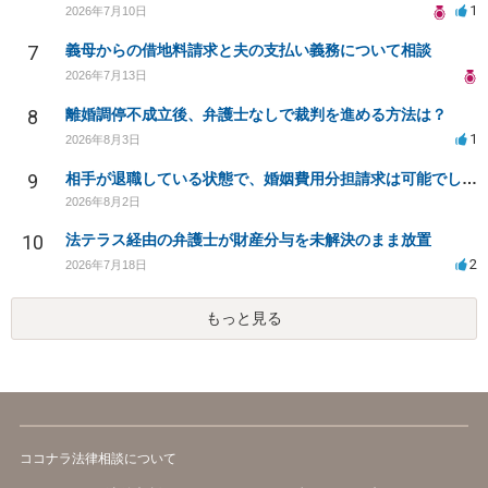
1
2026年7月10日
7
義母からの借地料請求と夫の支払い義務について相談
2026年7月13日
8
離婚調停不成立後、弁護士なしで裁判を進める方法は？
1
2026年8月3日
9
相手が退職している状態で、婚姻費用分担請求は可能でしょうか？
2026年8月2日
10
法テラス経由の弁護士が財産分与を未解決のまま放置
2
2026年7月18日
もっと見る
ココナラ法律相談について