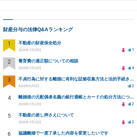
財産分与の法律Q&Aランキング
1
不動産の財産保全処分
1
2026年7月29日
2
養育費の適正額についての相談
4
2026年7月10日
3
不貞行為に対する離婚に有利な証拠収集方法と法的手続きについて
2
2026年8月5日
4
離婚後の元配偶者名義の銀行通帳とカードの処分方法について
2
2026年7月13日
5
不動産の差し押さえについて
2
2026年7月21日
6
協議離婚で一度了承した内容を変更したいです