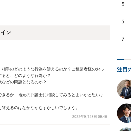
5
6
ライン
7
、相手のどのような行為を訴えるのか？ご相談者様のおっ
注目
ると、どのような行為か？

などの問題となるのか？

できるか、地元の弁護士に相談してみるとよいかと思いま
を答えるのはなかなかむずかしいでしょう。
2022年9月23日 09:46