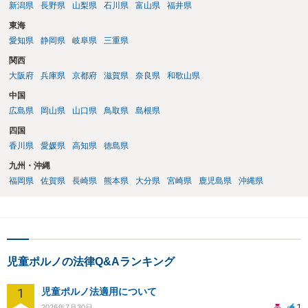
新潟県
長野県
山梨県
石川県
富山県
福井県
東海
愛知県
静岡県
岐阜県
三重県
関西
大阪府
兵庫県
京都府
滋賀県
奈良県
和歌山県
中国
広島県
岡山県
山口県
鳥取県
島根県
四国
香川県
愛媛県
高知県
徳島県
九州・沖縄
福岡県
佐賀県
長崎県
熊本県
大分県
宮崎県
鹿児島県
沖縄県
児童ポルノの法律Q&Aランキング
1
児童ポルノ法適用について
1
2026年7月30日