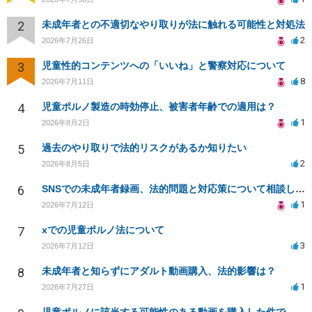
2
未成年者との不適切なやり取りが法に触れる可能性と対処法
2
2026年7月26日
3
児童性的コンテンツへの「いいね」と警察対応について
8
2026年7月11日
4
児童ポルノ製造の時効停止、被害者年齢での適用は？
1
2026年8月2日
5
過去のやり取りで法的リスクがあるか知りたい
2
2026年8月5日
6
SNSでの未成年者録画、法的問題と対応策について相談したい
1
2026年7月12日
7
xでの児童ポルノ法について
3
2026年7月12日
8
未成年者と知らずにアダルト動画購入、法的影響は？
1
2026年7月27日