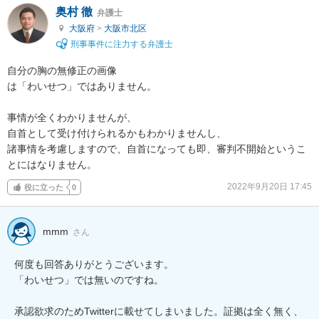
奥村 徹
弁護士
大阪府
>
大阪市北区
刑事事件に注力する弁護士
自分の胸の無修正の画像

は「わいせつ」ではありません。

事情が全くわかりませんが、

自首として受け付けられるかもわかりませんし、

諸事情を考慮しますので、自首になっても即、審判不開始というこ
とにはなりません。
2022年9月20日 17:45
役に立った
0
mmm
さん
何度も回答ありがとうございます。

「わいせつ」では無いのですね。

承認欲求のためTwitterに載せてしまいました。証拠は全く無く、