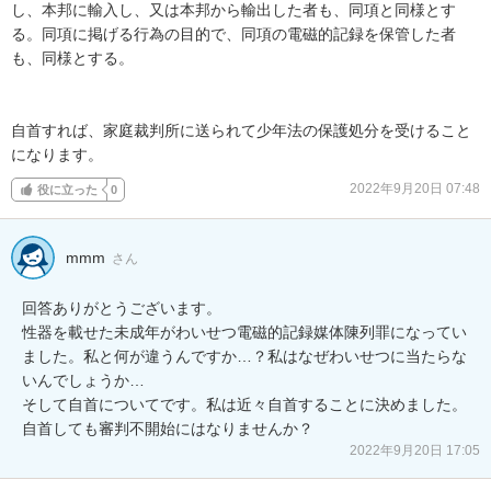
し、本邦に輸入し、又は本邦から輸出した者も、同項と同様とす
る。同項に掲げる行為の目的で、同項の電磁的記録を保管した者
も、同様とする。

自首すれば、家庭裁判所に送られて少年法の保護処分を受けること
になります。
2022年9月20日 07:48
役に立った
0
mmm
さん
回答ありがとうございます。

性器を載せた未成年がわいせつ電磁的記録媒体陳列罪になってい
ました。私と何が違うんですか…？私はなぜわいせつに当たらな
いんでしょうか…

そして自首についてです。私は近々自首することに決めました。
自首しても審判不開始にはなりませんか？
2022年9月20日 17:05