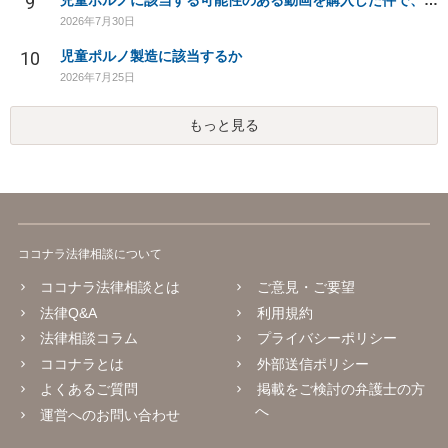
9
児童ポルノに該当する可能性のある動画を購入した件で、家族や職場に知られたり、逮捕などあるのでしょうか
2026年7月30日
10
児童ポルノ製造に該当するか
2026年7月25日
もっと見る
ココナラ法律相談について
ココナラ法律相談とは
ご意見・ご要望
法律Q&A
利用規約
法律相談コラム
プライバシーポリシー
ココナラとは
外部送信ポリシー
よくあるご質問
掲載をご検討の弁護士の方
へ
運営へのお問い合わせ