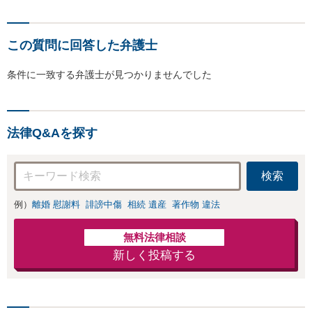
この質問に回答した弁護士
条件に一致する弁護士が見つかりませんでした
法律Q&Aを探す
検索
例）
離婚 慰謝料
誹謗中傷
相続 遺産
著作物 違法
無料法律相談
新しく投稿する