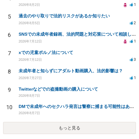
1
2026年8月2日
5
過去のやり取りで法的リスクがあるか知りたい
2
2026年8月5日
6
SNSでの未成年者録画、法的問題と対応策について相談したい
1
2026年7月12日
7
xでの児童ポルノ法について
3
2026年7月12日
8
未成年者と知らずにアダルト動画購入、法的影響は？
1
2026年7月27日
9
Twitterなどでの盗撮動画の購入について
2026年8月7日
10
DMで未成年へのセクハラ発言は警察に捕まる可能性はありますか
2026年8月7日
もっと見る