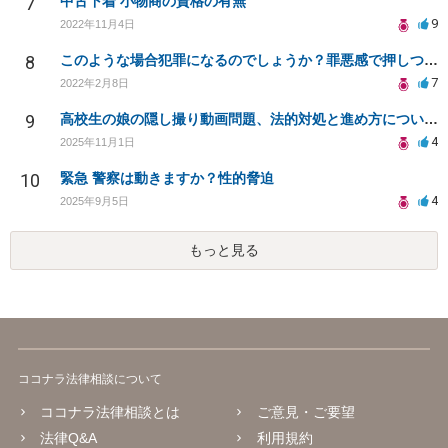
7
中古下着 小物商の資格の有無
9
2022年11月4日
8
このような場合犯罪になるのでしょうか？罪悪感で押しつぶされそうです。
7
2022年2月8日
9
高校生の娘の隠し撮り動画問題、法的対処と進め方について相談
4
2025年11月1日
10
緊急 警察は動きますか？性的脅迫
4
2025年9月5日
もっと見る
ココナラ法律相談について
ココナラ法律相談とは
ご意見・ご要望
法律Q&A
利用規約