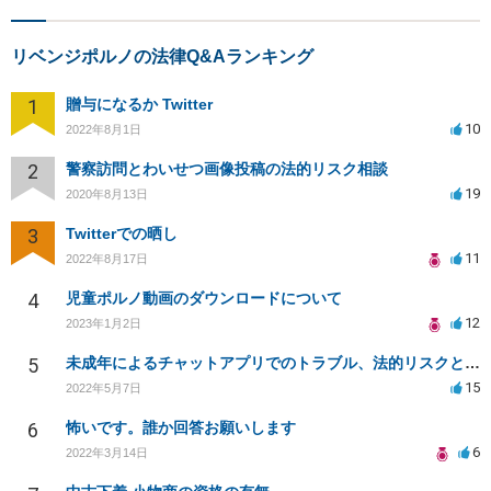
リベンジポルノの法律Q&Aランキング
1
贈与になるか Twitter
10
2022年8月1日
2
警察訪問とわいせつ画像投稿の法的リスク相談
19
2020年8月13日
3
Twitterでの晒し
11
2022年8月17日
4
児童ポルノ動画のダウンロードについて
12
2023年1月2日
5
未成年によるチャットアプリでのトラブル、法的リスクと対応策は？
15
2022年5月7日
6
怖いです。誰か回答お願いします
6
2022年3月14日