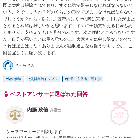
既に契約は解除されており、すぐに強制退去しなければならないと
いうことでしょうか？どのくらいの期間で退去しなければならない
でしょうか？恐らく以前に1度滞納してその際は完済しましたがまた
となると和解は難しいかと思います。すぐに全額支払えるお金もあ
りません。支払えても1ヶ月分のみです。次に住むところもないです
が、自分が悪いことは重々承知の上、大家さんに申し訳ないのでで
きれば退去はしたくありませんが強制退去なら従うつもりです。ご
回答宜しくお願い致します。
さくら さん
契約解除
賃貸契約トラブル
住民・入居者・買主側
ベストアンサーに選ばれた回答
内藤 政信
弁護士
ケースワーカーに相談します。
