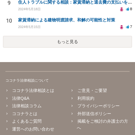
9
住人トラブルに関する相談：家賃滞納と退去費の支払いを拒否され、管理鍵の横領も発生
8
2024年5月18日
10
家賃滞納による建物明渡請求、和解の可能性と対策
7
2024年5月15日
もっと見る
ココナラ法律相談について
ココナラ法律相談とは
ご意見・ご要望
法律Q&A
利用規約
法律相談コラム
プライバシーポリシー
ココナラとは
外部送信ポリシー
よくあるご質問
掲載をご検討の弁護士の方
へ
運営へのお問い合わせ