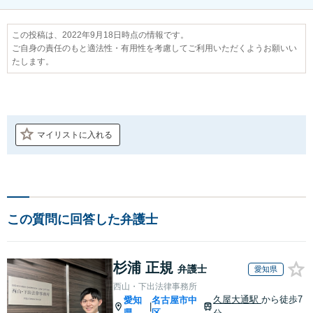
この投稿は、2022年9月18日時点の情報です。
ご自身の責任のもと適法性・有用性を考慮してご利用いただくようお願いい
たします。
マイリストに入れる
この質問に回答した弁護士
杉浦 正規
弁護士
愛知県
西山・下出法律事務所
久屋大通駅
から徒歩7
愛知
名古屋市中
|
県
区