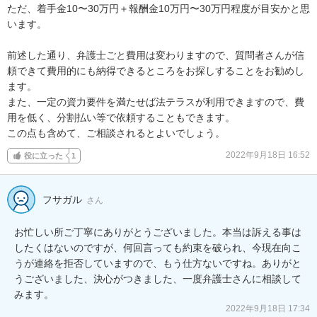
ただ、着手金10〜30万円＋報酬金10万円〜30万円程度が目安かと思
います。

前述した通り、弁護士ごと費用は変わりますので、質問者さんが信
頼できて費用的にも納得できるところをお探しすることをお勧めし
ます。

また、一定の資力要件を満たせば法テラスが利用できますので、費
用を低く、分割払い等で依頼することもできます。

この点も含めて、ご相談されるとよいでしょう。
2022年9月18日 16:52
役に立った
1
フサガル
さん
お忙しい所ご丁寧にありがとうございました。本当は訴える事は
したくはないのですが、何回言っても約束を破られ、今現在向こ
うが連絡を拒否していますので、もう仕方ないですね。ありがと
うございました、決心がつきました、一度弁護士さんに相談して
みます。
2022年9月18日 17:34