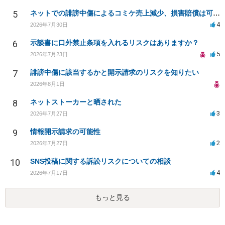
5
ネットでの誹謗中傷によるコミケ売上減少、損害賠償は可能か？
4
2026年7月30日
6
示談書に口外禁止条項を入れるリスクはありますか？
5
2026年7月23日
7
誹謗中傷に該当するかと開示請求のリスクを知りたい
2026年8月1日
8
ネットストーカーと晒された
3
2026年7月27日
9
情報開示請求の可能性
2
2026年7月27日
10
SNS投稿に関する訴訟リスクについての相談
4
2026年7月17日
もっと見る