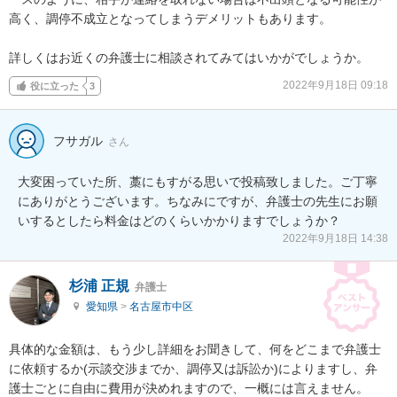
高く、調停不成立となってしまうデメリットもあります。

詳しくはお近くの弁護士に相談されてみてはいかがでしょうか。
2022年9月18日 09:18
役に立った
3
フサガル
さん
大変困っていた所、藁にもすがる思いで投稿致しました。ご丁寧
にありがとうございます。ちなみにですが、弁護士の先生にお願
いするとしたら料金はどのくらいかかりますでしょうか？
2022年9月18日 14:38
杉浦 正規
弁護士
愛知県
>
名古屋市中区
具体的な金額は、もう少し詳細をお聞きして、何をどこまで弁護士
に依頼するか(示談交渉までか、調停又は訴訟か)によりますし、弁
護士ごとに自由に費用が決めれますので、一概には言えません。
