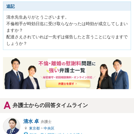
追記
清水先生ありがとうございます。

不倫相手が時効日迄に受け取らなかったは時効が成立してしまい
ますか？

配達さえされていれば一先ずは催告したと言うことになりますで
しょうか？
弁護士からの回答タイムライン
清水 卓
弁護士
東京都
>
中央区