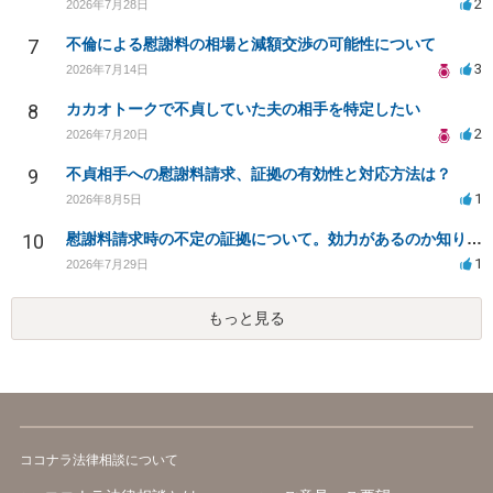
2
2026年7月28日
7
不倫による慰謝料の相場と減額交渉の可能性について
3
2026年7月14日
8
カカオトークで不貞していた夫の相手を特定したい
2
2026年7月20日
9
不貞相手への慰謝料請求、証拠の有効性と対応方法は？
1
2026年8月5日
10
慰謝料請求時の不定の証拠について。効力があるのか知りたい。
1
2026年7月29日
もっと見る
ココナラ法律相談について