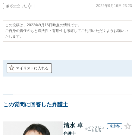
2022年9月16日 23:23
役に立った
0
この投稿は、2022年9月16日時点の情報です。
ご自身の責任のもと適法性・有用性を考慮してご利用いただくようお願いい
たします。
マイリストに入れる
この質問に回答した弁護士
清水 卓
東京都
インタビュ
ーを見る
弁護士