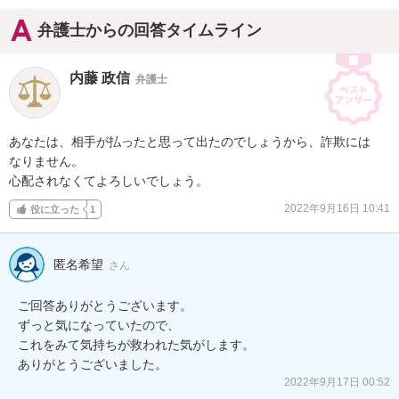
弁護士からの回答タイムライン
内藤 政信
弁護士
あなたは、相手が払ったと思って出たのでしょうから、詐欺には

なりません。

心配されなくてよろしいでしょう。
2022年9月16日 10:41
役に立った
1
匿名希望
さん
ご回答ありがとうございます。

ずっと気になっていたので、

これをみて気持ちが救われた気がします。

ありがとうございました。
2022年9月17日 00:52