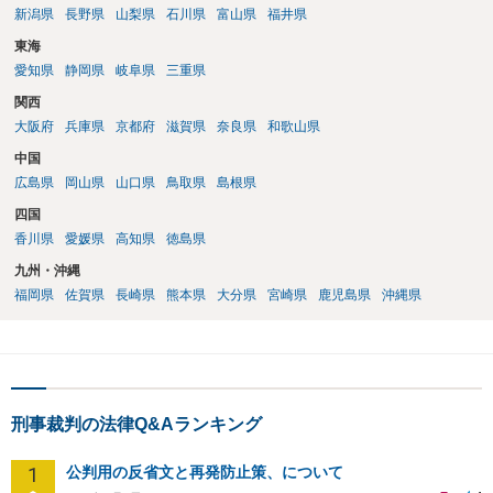
新潟県
長野県
山梨県
石川県
富山県
福井県
東海
愛知県
静岡県
岐阜県
三重県
関西
大阪府
兵庫県
京都府
滋賀県
奈良県
和歌山県
中国
広島県
岡山県
山口県
鳥取県
島根県
四国
香川県
愛媛県
高知県
徳島県
九州・沖縄
福岡県
佐賀県
長崎県
熊本県
大分県
宮崎県
鹿児島県
沖縄県
刑事裁判の法律Q&Aランキング
1
公判用の反省文と再発防止策、について