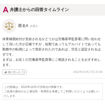
弁護士からの回答タイムライン
匿名A
弁護士
休業補償給付が支給されるかどうかは労働基準監督署に問い合わせ
して頂いた方が正確ですが，短期であってもアルバイトであっても
勤務中の転倒によって骨折されたのであれば，労災と認定されるは
ずです。

まずは，お近くの労働基準監督署にご相談されることをおすすめし
ます。
2022年10月17日 23:36
役に立った
2
この投稿は、2022年10月17日時点の情報です。
ご自身の責任のもと適法性・有用性を考慮してご利用いただくようお願いい
たします。