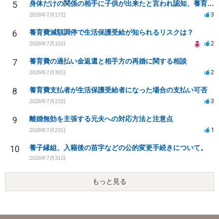
5
身体だけの関係の相手に子供が出来たと言われ認知、養育費を要求されているが自身の子供か分からない
3
2026年7月17日
6
養育費減額調停で生活保護受給が知られるリスクは？
2
2026年7月10日
7
養育費の過払い金返還と相手方の再婚に関する相談
2
2026年7月30日
8
養育費支払者が生活保護受給者になった場合の支払い可否
3
2026年7月23日
9
離婚無効を主張する元夫への対応方法と注意点
1
2026年7月23日
10
養子縁組、入籍後の苗字などの公的変更手続きについて。
2026年7月31日
もっと見る