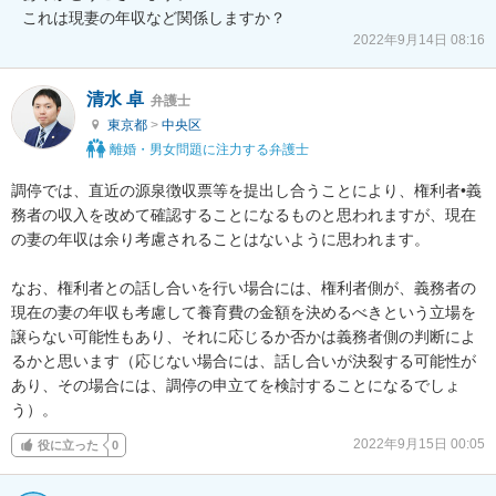
これは現妻の年収など関係しますか？
2022年9月14日 08:16
清水 卓
弁護士
東京都
>
中央区
離婚・男女問題に注力する弁護士
調停では、直近の源泉徴収票等を提出し合うことにより、権利者•義
務者の収入を改めて確認することになるものと思われますが、現在
の妻の年収は余り考慮されることはないように思われます。

なお、権利者との話し合いを行い場合には、権利者側が、義務者の
現在の妻の年収も考慮して養育費の金額を決めるべきという立場を
譲らない可能性もあり、それに応じるか否かは義務者側の判断によ
るかと思います（応じない場合には、話し合いが決裂する可能性が
あり、その場合には、調停の申立てを検討することになるでしょ
う）。
2022年9月15日 00:05
役に立った
0