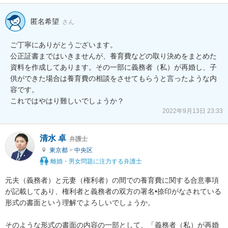
匿名希望
さん
ご丁寧にありがとうございます。

公正証書まではいきませんが、養育費などの取り決めをまとめた
資料を作成してあります。その一部に義務者（私）が再婚し、子
供ができた場合は養育費の相談をさせてもらうと言ったような内
容です。

これではやはり難しいでしょうか？
2022年9月13日 23:33
清水 卓
弁護士
東京都
>
中央区
離婚・男女問題に注力する弁護士
元夫（義務者）と元妻（権利者）の間での養育費に関する合意事項
が記載してあり、権利者と義務者の双方の署名•捺印がなされている
形式の書面という理解でよろしいでしょうか。

そのような形式の書面の内容の一部として、「義務者（私）が再婚