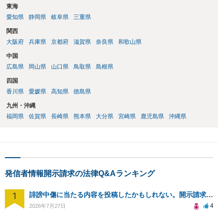
東海
愛知県
静岡県
岐阜県
三重県
関西
大阪府
兵庫県
京都府
滋賀県
奈良県
和歌山県
中国
広島県
岡山県
山口県
鳥取県
島根県
四国
香川県
愛媛県
高知県
徳島県
九州・沖縄
福岡県
佐賀県
長崎県
熊本県
大分県
宮崎県
鹿児島県
沖縄県
発信者情報開示請求の法律Q&Aランキング
1
誹謗中傷に当たる内容を投稿したかもしれない。開示請求や民事刑事裁判に発展しうるのか教えて欲しい。
4
2026年7月27日