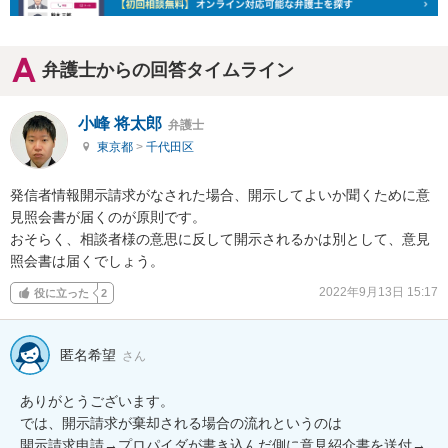
弁護士からの回答タイムライン
小峰 将太郎
弁護士
東京都
>
千代田区
発信者情報開示請求がなされた場合、開示してよいか聞くために意
見照会書が届くのが原則です。

おそらく、相談者様の意思に反して開示されるかは別として、意見
照会書は届くでしょう。
2022年9月13日 15:17
役に立った
2
匿名希望
さん
ありがとうございます。

では、開示請求が棄却される場合の流れというのは

開示請求申請→プロパイダが書き込んだ側に意見紹介書を送付→