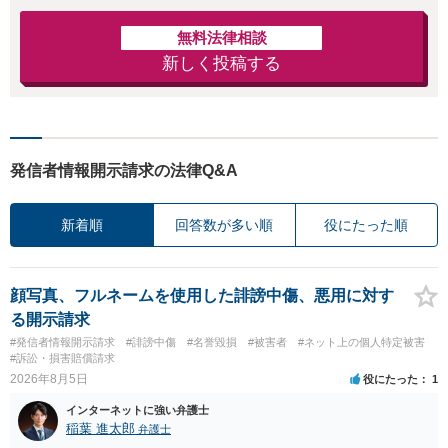
無料法律相談
新しく投稿する
発信者情報開示請求の法律Q&A
新着順
回答数が多い順
役にたった順
顔写真、フルネームを使用した誹謗中傷、悪用に対す
る開示請求
#発信者情報開示請求
#誹謗中傷
#名誉毀損
#被害者
#ネット上の個人特定被害
#訴訟・損害賠償請求
2026年8月5日
役にたった
1
インターネットに強い弁護士
稲葉 進太郎
弁護士