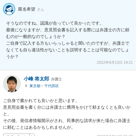
匿名希望
さん
そうなのですね。認識が合っていて良かったです。

最後になりますが、意見照会書を記入する際には弁護士の方に頼
むのが一般的なのでしょうか？

ご自身で記入する方もいらっしゃると聞いたのですが、弁護士で
なくても自ら違法性がないことを説明することは可能なのでしょ
うか？
2022年9月13日 19:21
小峰 将太郎
弁護士
東京都
>
千代田区
ご自身で書かれても良いかと思います。

意見照会書を書く分には弁護士に費用をかけて頼まなくとも良いか
と。

その後、発信者情報開示がされ、民事的な請求が来た場合に弁護士
に頼むことはあるかもしれませんが。