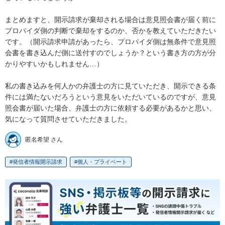
まとめますと、開示請求が棄却される場合は意見照会書が届く前に
プロパイダ側の判断で棄却をするのか、否かを教えていただきたい
です。（開示請求申請があったら、プロパイダ側は無条件で意見照
会書を書き込んだ側に送付すのでしょうか？という書き方の方が分
かりやすいかもしれません…）

私の書き込みを何人かの弁護士の方に見ていただき、開示できる条
件には満たないだろうという意見をいただいているのですが、意見
照会書が届いた場合、弁護士の方に依頼する必要があるかと思い、
気になって質問させていただきました。
匿名希望 さん
発信者情報開示請求
個人・プライベート