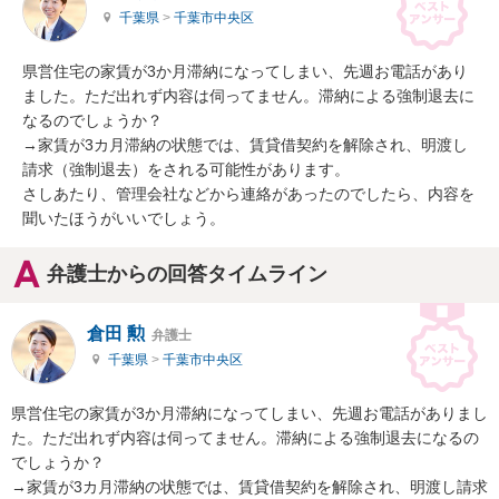
千葉県
>
千葉市中央区
県営住宅の家賃が3か月滞納になってしまい、先週お電話があり
ました。ただ出れず内容は伺ってません。滞納による強制退去に
なるのでしょうか？

→家賃が3カ月滞納の状態では、賃貸借契約を解除され、明渡し
請求（強制退去）をされる可能性があります。

さしあたり、管理会社などから連絡があったのでしたら、内容を
聞いたほうがいいでしょう。
弁護士からの回答タイムライン
倉田 勲
弁護士
千葉県
>
千葉市中央区
県営住宅の家賃が3か月滞納になってしまい、先週お電話がありまし
た。ただ出れず内容は伺ってません。滞納による強制退去になるの
でしょうか？

→家賃が3カ月滞納の状態では、賃貸借契約を解除され、明渡し請求