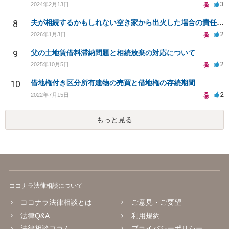
3
2024年2月13日
8
夫が相続するかもしれない空き家から出火した場合の責任範囲について。妻にも責任が及びますか？
2
2026年1月3日
9
父の土地賃借料滞納問題と相続放棄の対応について
2
2025年10月5日
10
借地権付き区分所有建物の売買と借地権の存続期間
2
2022年7月15日
もっと見る
ココナラ法律相談について
ココナラ法律相談とは
ご意見・ご要望
法律Q&A
利用規約
法律相談コラム
プライバシーポリシー