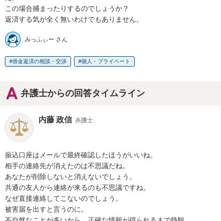
この場合捕まったりするのでしょうか？

返済する気が全く無いわけでもありません。
みっふぃー さん
借金返済の相談・交渉
個人・プライベート
弁護士からの回答タイムライン
内藤 政信
弁護士
振込口座はメールで最終確認したほうがいいね。

相手の連絡先が消えたのは不思議だね。

あなたが削除しないと消えないでしょう。

共通の友人から連絡が来るのも不思議ですね。

なぜ直接連絡してこないのでしょう。

被害届を出すと言うのに。

不自然なことが多いから、正確な情報が得られるまで静観
