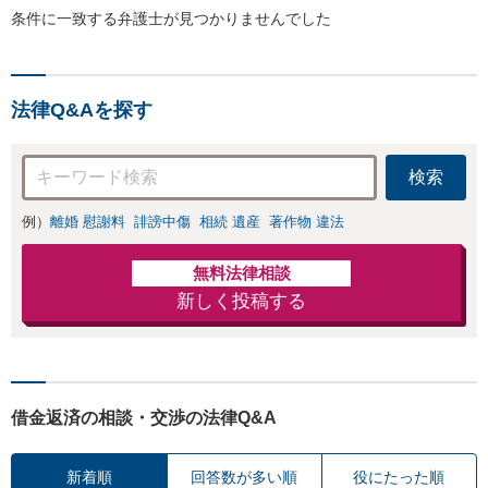
条件に一致する弁護士が見つかりませんでした
法律Q&Aを探す
検索
例）
離婚 慰謝料
誹謗中傷
相続 遺産
著作物 違法
無料法律相談
新しく投稿する
借金返済の相談・交渉の法律Q&A
新着順
回答数が多い順
役にたった順