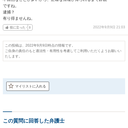
ですね。

逮捕？

有り得ませんね。
2022年9月9日 21:03
役に立った
0
この投稿は、2022年9月9日時点の情報です。
ご自身の責任のもと適法性・有用性を考慮してご利用いただくようお願いい
たします。
マイリストに入れる
この質問に回答した弁護士