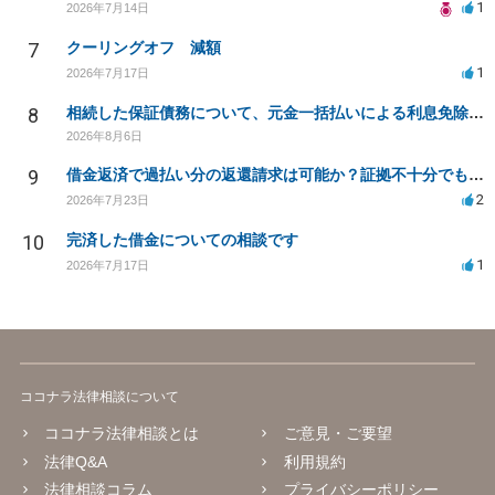
1
2026年7月14日
7
クーリングオフ 減額
1
2026年7月17日
8
相続した保証債務について、元金一括払いによる利息免除の交渉は可能でしょうか
2026年8月6日
9
借金返済で過払い分の返還請求は可能か？証拠不十分でも弁護士に相談したい
2
2026年7月23日
10
完済した借金についての相談です
1
2026年7月17日
ココナラ法律相談について
ココナラ法律相談とは
ご意見・ご要望
法律Q&A
利用規約
法律相談コラム
プライバシーポリシー