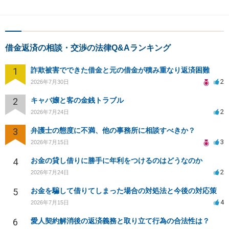
借金返済の相談・交渉の法律Q&Aランキング
1
詐欺被害でできた借金と元の借金が積み重なり返済困難
2
2026年7月30日
2
キャバ嬢と客の金銭トラブル
2
2026年7月24日
3
弁護士の態度に不満、他の事務所に相談すべきか？
3
2026年7月15日
4
お金の貸し借りに勝手に年利をつけるのはどうなのか
2
2026年7月24日
5
お金を騙して借りてしまった場合の対処法と今後の対応策
4
2026年7月15日
6
愛人契約解消後の返済義務と取り立て行為の合法性は？