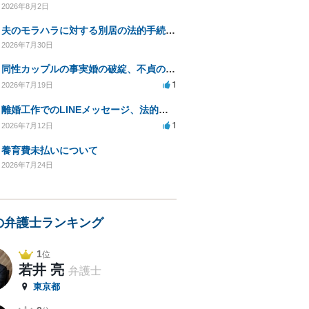
2026年8月2日
夫のモラハラに対する別居の法的手続き相談
2026年7月30日
同性カップルの事実婚の破綻、不貞の証拠が無く困っている
1
2026年7月19日
離婚工作でのLINEメッセージ、法的責任は問われるか？
1
2026年7月12日
養育費未払いについて
2026年7月24日
の弁護士ランキング
1
位
若井 亮
弁護士
東京都