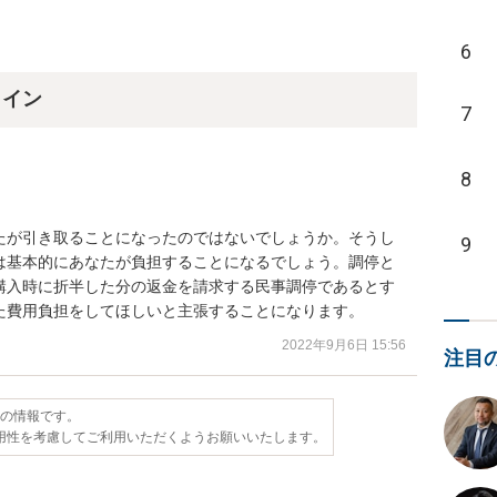
6
ライン
7
8
たが引き取ることになったのではないでしょうか。そうし
9
は基本的にあなたが負担することになるでしょう。調停と
購入時に折半した分の返金を請求する民事調停であるとす
た費用負担をしてほしいと主張することになります。
2022年9月6日 15:56
注目
点の情報です。
用性を考慮してご利用いただくようお願いいたします。