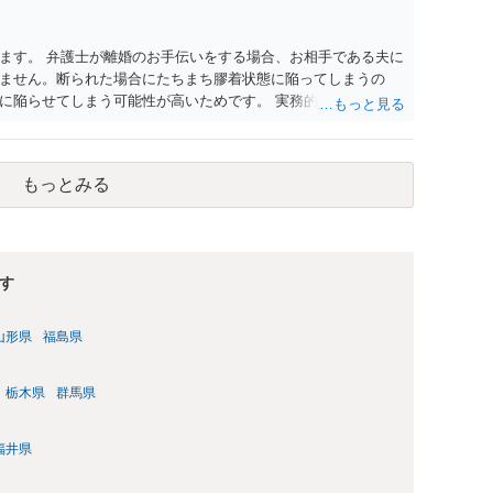
ます。 弁護士が離婚のお手伝いをする場合、お相手である夫に
ません。断られた場合にたちまち膠着状態に陥ってしまうの
に陥らせてしまう可能性が高いためです。 実務的には、ご相談
選択を採らざるを得ないことが圧倒的多数です。
もっとみる
す
山形県
福島県
栃木県
群馬県
福井県