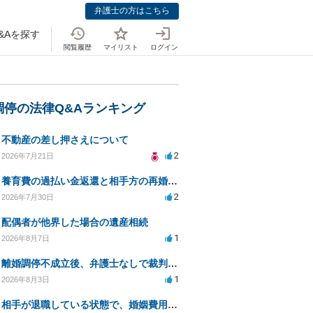
弁護士の方はこちら
&Aを探す
閲覧履歴
マイリスト
ログイン
調停の法律Q&Aランキング
不動産の差し押さえについて
2
2026年7月21日
養育費の過払い金返還と相手方の再婚に関する相談
2
2026年7月30日
配偶者が他界した場合の遺産相続
1
2026年8月7日
離婚調停不成立後、弁護士なしで裁判を進める方法は？
1
2026年8月3日
相手が退職している状態で、婚姻費用分担請求は可能でしょうか？