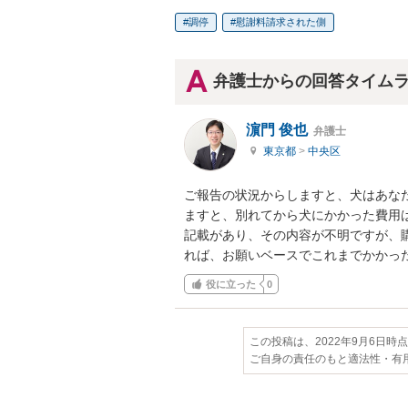
調停
慰謝料請求された側
弁護士からの回答タイム
濵門 俊也
弁護士
東京都
>
中央区
ご報告の状況からしますと、犬はあな
ますと、別れてから犬にかかった費用
記載があり、その内容が不明ですが、
れば、お願いベースでこれまでかかっ
役に立った
0
この投稿は、2022年9月6日時
ご自身の責任のもと適法性・有