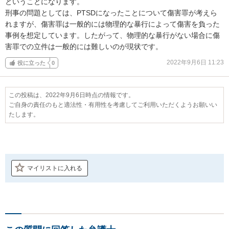
ということになります。

刑事の問題としては、PTSDになったことについて傷害罪が考えら
れますが、傷害罪は一般的には物理的な暴行によって傷害を負った
事例を想定しています。したがって、物理的な暴行がない場合に傷
害罪での立件は一般的には難しいのが現状です。
2022年9月6日 11:23
役に立った
0
この投稿は、2022年9月6日時点の情報です。
ご自身の責任のもと適法性・有用性を考慮してご利用いただくようお願いい
たします。
マイリストに入れる