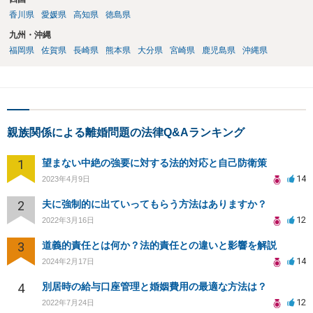
香川県
愛媛県
高知県
徳島県
九州・沖縄
福岡県
佐賀県
長崎県
熊本県
大分県
宮崎県
鹿児島県
沖縄県
親族関係による離婚問題の法律Q&Aランキング
1
望まない中絶の強要に対する法的対応と自己防衛策
14
2023年4月9日
2
夫に強制的に出ていってもらう方法はありますか？
12
2022年3月16日
3
道義的責任とは何か？法的責任との違いと影響を解説
14
2024年2月17日
4
別居時の給与口座管理と婚姻費用の最適な方法は？
12
2022年7月24日