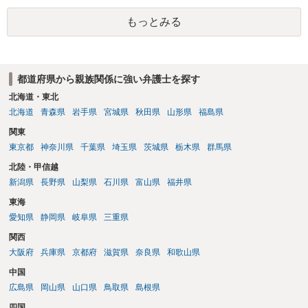
だからこそ，夫に対する話ではなく，全て相談者に向いているように
思うのです。
もっとみる
都道府県から親族関係に強い弁護士を探す
北海道・東北
北海道
青森県
岩手県
宮城県
秋田県
山形県
福島県
関東
東京都
神奈川県
千葉県
埼玉県
茨城県
栃木県
群馬県
北陸・甲信越
新潟県
長野県
山梨県
石川県
富山県
福井県
東海
愛知県
静岡県
岐阜県
三重県
関西
大阪府
兵庫県
京都府
滋賀県
奈良県
和歌山県
中国
広島県
岡山県
山口県
鳥取県
島根県
四国