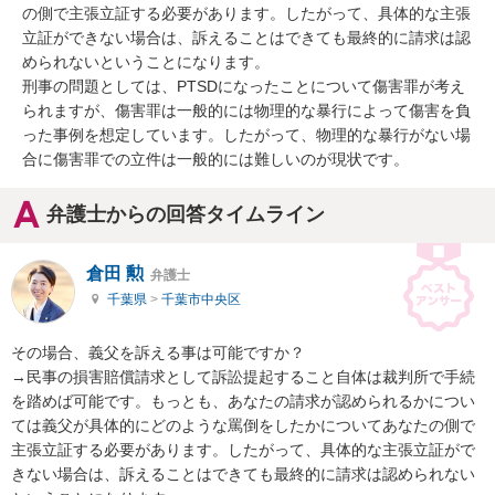
の側で主張立証する必要があります。したがって、具体的な主張
立証ができない場合は、訴えることはできても最終的に請求は認
められないということになります。

刑事の問題としては、PTSDになったことについて傷害罪が考え
られますが、傷害罪は一般的には物理的な暴行によって傷害を負
った事例を想定しています。したがって、物理的な暴行がない場
合に傷害罪での立件は一般的には難しいのが現状です。
弁護士からの回答タイムライン
倉田 勲
弁護士
千葉県
>
千葉市中央区
その場合、義父を訴える事は可能ですか？

→民事の損害賠償請求として訴訟提起すること自体は裁判所で手続
を踏めば可能です。もっとも、あなたの請求が認められるかについ
ては義父が具体的にどのような罵倒をしたかについてあなたの側で
主張立証する必要があります。したがって、具体的な主張立証がで
きない場合は、訴えることはできても最終的に請求は認められない