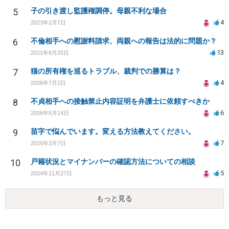
5
子の引き渡し監護権調停。母親不利な場合
4
2023年2月7日
6
不倫相手への慰謝料請求、両親への報告は法的に問題か？
13
2021年9月25日
7
猫の所有権を巡るトラブル、裁判での勝算は？
4
2026年7月2日
8
不貞相手への接触禁止内容証明を弁護士に依頼すべきか
6
2026年5月14日
9
苗字で悩んでいます。変える方法教えてください。
7
2026年3月7日
10
戸籍状況とマイナンバーの確認方法についての相談
5
2024年11月27日
もっと見る