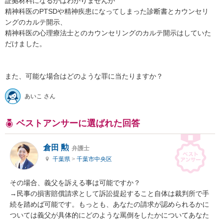
証拠材料になるかはわかりませんが

精神科医のPTSDや精神疾患になってしまった診断書とカウンセリ
ングのカルテ開示、

精神科医の心理療法士とのカウンセリングのカルテ開示はしていた
だけました。

また、可能な場合はどのような罪に当たりますか？
あいこ さん
ベストアンサーに選ばれた回答
倉田 勲
弁護士
千葉県
>
千葉市中央区
その場合、義父を訴える事は可能ですか？

→民事の損害賠償請求として訴訟提起すること自体は裁判所で手
続を踏めば可能です。もっとも、あなたの請求が認められるかに
ついては義父が具体的にどのような罵倒をしたかについてあなた