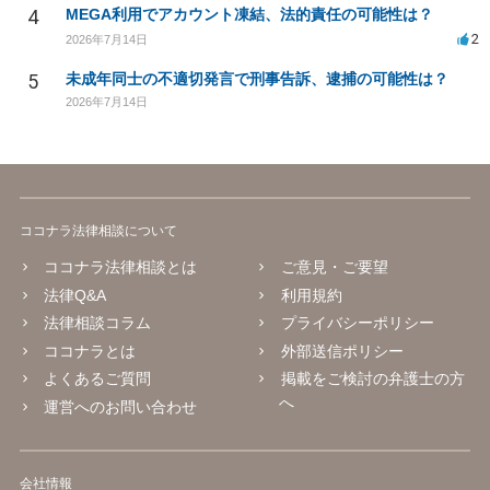
4
MEGA利用でアカウント凍結、法的責任の可能性は？
2
2026年7月14日
5
未成年同士の不適切発言で刑事告訴、逮捕の可能性は？
2026年7月14日
ココナラ法律相談について
ココナラ法律相談とは
ご意見・ご要望
法律Q&A
利用規約
法律相談コラム
プライバシーポリシー
ココナラとは
外部送信ポリシー
よくあるご質問
掲載をご検討の弁護士の方
へ
運営へのお問い合わせ
会社情報