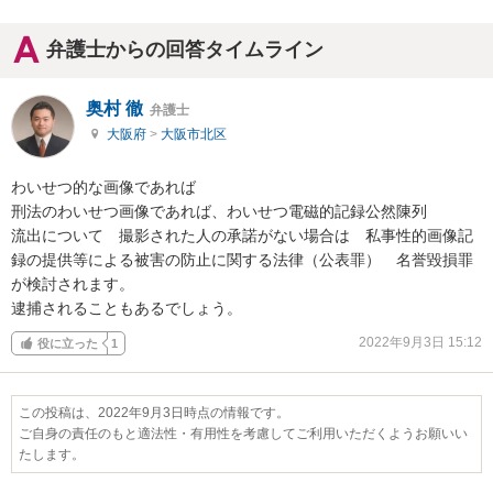
弁護士からの回答タイムライン
奥村 徹
弁護士
大阪府
>
大阪市北区
わいせつ的な画像であれば

刑法のわいせつ画像であれば、わいせつ電磁的記録公然陳列

流出について　撮影された人の承諾がない場合は　私事性的画像記
録の提供等による被害の防止に関する法律（公表罪）　名誉毀損罪

が検討されます。

逮捕されることもあるでしょう。
2022年9月3日 15:12
役に立った
1
この投稿は、2022年9月3日時点の情報です。
ご自身の責任のもと適法性・有用性を考慮してご利用いただくようお願いい
たします。