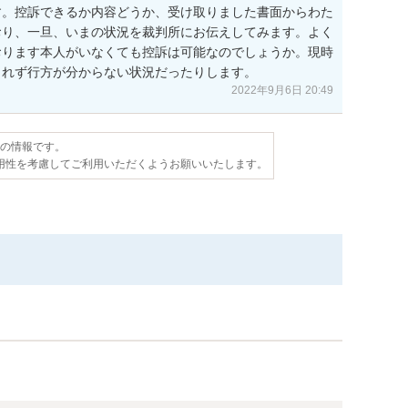
す。控訴できるか内容どうか、受け取りました書面からわた
おり、一旦、いまの状況を裁判所にお伝えしてみます。よく
おります本人がいなくても控訴は可能なのでしょうか。現時
とれず行方が分からない状況だったりします。
2022年9月6日 20:49
点の情報です。
用性を考慮してご利用いただくようお願いいたします。