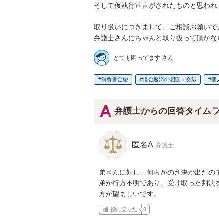
そして仮執行宣言がされたものと思われま
取り扱いにつきまして、ご相談お願いで
弁護士さんにちゃんと取り扱って頂かな
とても困ってます さん
消費者金融
借金返済の相談・交渉
個
弁護士からの回答タイム
匿名A
弁護士
弟さんに対し、何らかの判決が出たので
弟が行方不明であり、受け取った判決
方が望ましいです。
役に立った
0