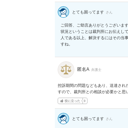
とても困ってます
さん
ご回答、ご助言ありがとうございま
状況ということは裁判所にお伝えし
人である以上、解決するにはその当
すね。
匿名A
弁護士
控訴期間の問題などもあり、送達され
すので、裁判所との相談が必要かと思
役に立った
0
とても困ってます
さん