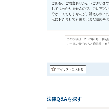
ご回答、ご助言ありがとうございま
しでは分かりませんので、ご助言ど
分かっておりませんが、訴えられて
点におきましても弟とはまだ連絡を
この投稿は、2022年9月6日時
ご自身の責任のもと適法性・有
マイリストに入れる
法律Q&Aを探す