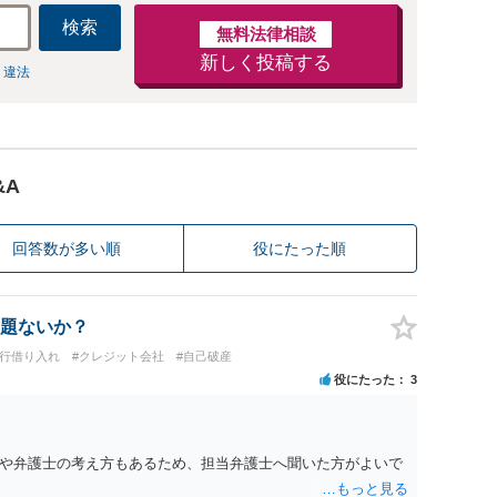
検索
無料法律相談
新しく投稿する
 違法
&A
回答数が多い順
役にたった順
題ないか？
銀行借り入れ
#クレジット会社
#自己破産
役にたった
3
や弁護士の考え方もあるため、担当弁護士へ聞いた方がよいで