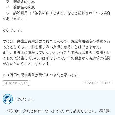
　ア　賠償金の元本

　イ　賠償金の利息

　ウ　訴訟費用（「被告の負担とする」などと記載されている場合
があります。）

となります。

ウには、弁護士費用は含まれませんので、訴訟費用確定の手続を行
ったとしても、これを相手方へ負担させることはできません。

また、弁護士に依頼していないということであれば弁護士費用とい
うものは発生していないはずですので、その観点からも請求の根拠
がないということになります。

６０万円の現金書留は受領すべきだと思います。
2022年9月2日 12:52
役に立った
0
はてな
さん
上記の拙い文だと伝わらないようで、申し訳ありません。訴訟費