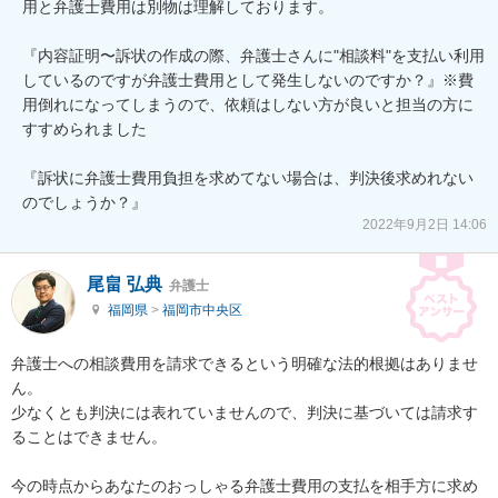
用と弁護士費用は別物は理解しております。

『内容証明〜訴状の作成の際、弁護士さんに"相談料"を支払い利用
しているのですが弁護士費用として発生しないのですか？』※費
用倒れになってしまうので、依頼はしない方が良いと担当の方に
すすめられました

『訴状に弁護士費用負担を求めてない場合は、判決後求めれない
2022年9月2日 14:06
尾畠 弘典
弁護士
福岡県
>
福岡市中央区
弁護士への相談費用を請求できるという明確な法的根拠はありませ
ん。

少なくとも判決には表れていませんので、判決に基づいては請求す
ることはできません。

今の時点からあなたのおっしゃる弁護士費用の支払を相手方に求め