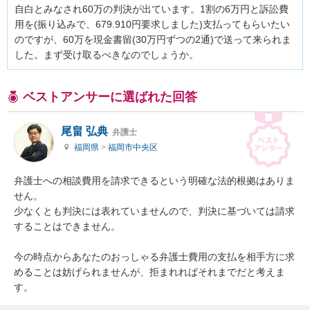
自白とみなされ60万の判決が出ています。1割の6万円と訴訟費
用を(振り込みで、679.910円要求しました)支払ってもらいたい
のですが、60万を現金書留(30万円ずつの2通)で送って来られま
した。まず受け取るべきなのでしょうか。
ベストアンサーに選ばれた回答
尾畠 弘典
弁護士
福岡県
>
福岡市中央区
弁護士への相談費用を請求できるという明確な法的根拠はありま
せん。

少なくとも判決には表れていませんので、判決に基づいては請求
することはできません。

今の時点からあなたのおっしゃる弁護士費用の支払を相手方に求
めることは妨げられませんが、拒まれればそれまでだと考えま
す。