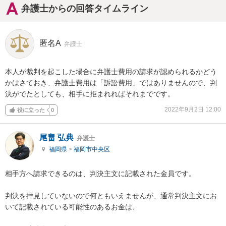
弁護士からの回答タイムライン
匿名A
弁護士
本人が裁判を起こした場合に弁護士費用の請求が認められるかどう
かはさておき、弁護士費用は「訴訟費用」ではありませんので、判
決がでたとしても、相手に拒まれればそれまでです。
2022年9月2日 12:00
役に立った
0
尾畠 弘典
弁護士
福岡県
>
福岡市中央区
相手方へ請求できるのは、判決主文に記載された金員です。

判決を拝見していないので何ともいえませんが、通常判決主文にお
いて記載されている可能性のあるお金は、
