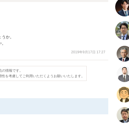
うか。

か。
2019年9月17日 17:27
時点の情報です。
用性を考慮してご利用いただくようお願いいたします。