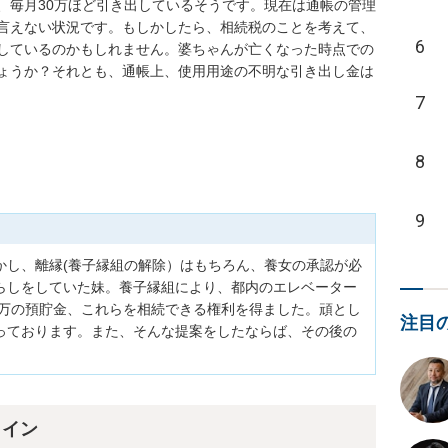
、毎月30万ほど引き出しているそうです。現在は通帳の管理
言えない状況です。もしかしたら、相続税のことを考えて、
6
しているのかもしれません。婆ちゃんが亡くなった時点での
ょうか？それとも、通帳上、使用用途の不明な引き出し金は
7
8
9
かし、離縁(養子縁組の解除）はもちろん、養女の承認が必
らしをしていた妹。養子縁組により、都内のエレベーター
0万の預貯金、これらを相続できる権利を得ました。頑とし
注目
っております。また、そんな提案をしたならば、その後の
ライン