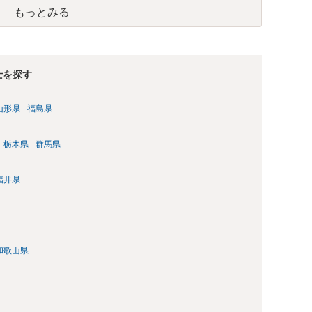
もっとみる
士を探す
山形県
福島県
栃木県
群馬県
福井県
和歌山県