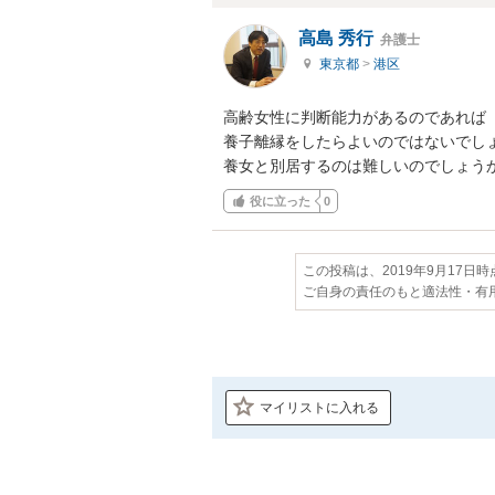
高島 秀行
弁護士
東京都
>
港区
高齢女性に判断能力があるのであれば

養子離縁をしたらよいのではないでしょ
養女と別居するのは難しいのでしょう
役に立った
0
この投稿は、2019年9月17日
ご自身の責任のもと適法性・有
マイリストに入れる