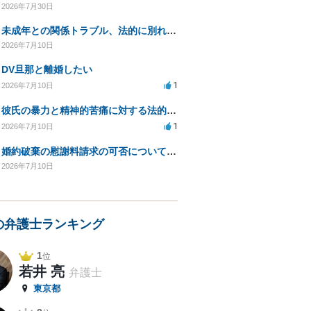
2026年7月30日
未成年との関係トラブル、法的に別れる方法を相談したい
2026年7月10日
DV旦那と離婚したい
1
2026年7月10日
彼氏の暴力と精神的苦痛に対する法的措置相談
1
2026年7月10日
婚約破棄の慰謝料請求の可否についてのご相談
2026年7月10日
の弁護士ランキング
1
位
若井 亮
弁護士
東京都