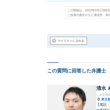
この投稿は、2022年9月1日時
ご自身の責任のもと適法性・有
マイリストに入れる
この質問に回答した弁護士
清水 
しみず法
東京
【電話・
の面談以