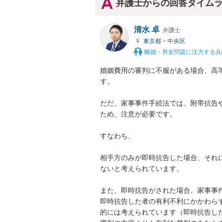
弁護士からの回答タイム
清水 卓
弁護士
東京都
>
中央区
離婚・男女問題に注力する弁
婚姻費用の審判に不服がある場合、高
す。

だだ、家事事件手続法では、附帯抗告
ため、注意が必要です。

すなわち、

相手方のみが即時抗告した場合、それ
ないと考えられています。

また、即時抗告がされた場合、家事事
即時抗告した者の有利不利にかかわら
的には考えられています（即時抗告し