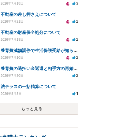
3
2026年7月18日
不動産の差し押さえについて
2
2026年7月21日
不動産の財産保全処分について
2
2026年7月19日
養育費減額調停で生活保護受給が知られるリスクは？
2
2026年7月10日
養育費の過払い金返還と相手方の再婚に関する相談
2
2026年7月30日
法テラスの一括精算について
1
2026年8月3日
もっと見る