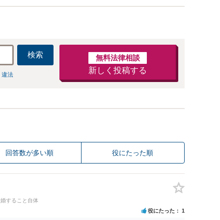
検索
無料法律相談
新しく投稿する
 違法
回答数が多い順
役にたった順
離婚すること自体
役にたった
1