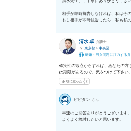
清水先生、ご丁寧にありがとうござい
相手が即時抗告しなければ、私は今の
もし相手が即時抗告したら、私も私
清水 卓
弁護士
東京都
>
中央区
離婚・男女問題に注力する弁
確実性の観点からすれば、あなたの方
は期限があるので、気をつけて下さい
役に立った
2
ピピタン
さん
早速のご回答ありがとうございます。
よくよく検討したいと思います。