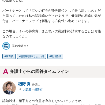
の主張でした。

パートナーとして「互いの存在が優先順位として最も高いもの」だ
と思っていたのは私の認識違いだったようで、価値観の相違に気が
付き、パートナーシップは解消する方向性へ進めています。

この場合、子への養育費、また私への慰謝料を請求することは可能
なのでしょうか。
匿名希望 さん
養育費
慰謝料請求したい側
離婚協議
弁護士からの回答タイムライン
磯野 真
弁護士
大阪府
>
摂津市
認知以外に相手方との合意は存在しないのでしょうか。
