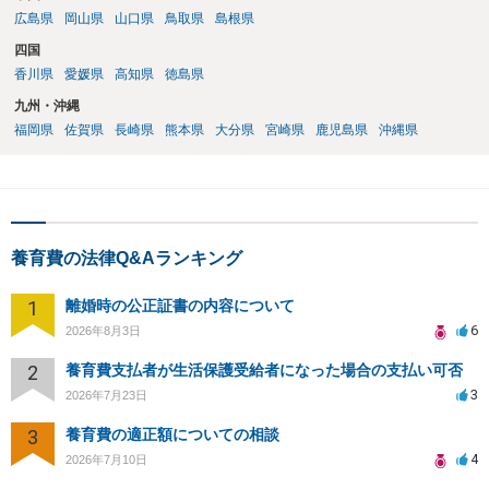
広島県
岡山県
山口県
鳥取県
島根県
四国
香川県
愛媛県
高知県
徳島県
九州・沖縄
福岡県
佐賀県
長崎県
熊本県
大分県
宮崎県
鹿児島県
沖縄県
養育費の法律Q&Aランキング
1
離婚時の公正証書の内容について
6
2026年8月3日
2
養育費支払者が生活保護受給者になった場合の支払い可否
3
2026年7月23日
3
養育費の適正額についての相談
4
2026年7月10日