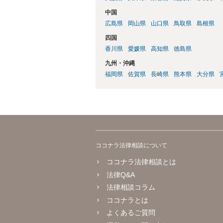
中国
広島県
岡山県
山口県
鳥取県
島根県
四国
香川県
愛媛県
高知県
徳島県
九州・沖縄
福岡県
佐賀県
長崎県
熊本県
大分県
ココナラ法律相談について
ココナラ法律相談とは
法律Q&A
法律相談コラム
ココナラとは
よくあるご質問