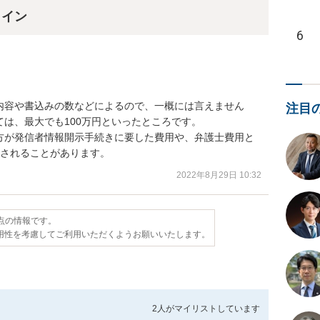
ライン
6
内容や書込みの数などによるので、一概には言えません
注目
は、最大でも100万円といったところです。

方が発信者情報開示手続きに要した費用や、弁護士費用と
加されることがあります。
2022年8月29日 10:32
時点の情報です。
用性を考慮してご利用いただくようお願いいたします。
2人が
マイリストしています