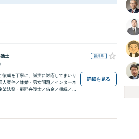
弁護士
福井県
所
ご依頼を丁寧に、誠実に対応してまいり
詳細を見る
国人案件／離婚・男女問題／インターネ
企業法務・顧問弁護士／借金／相続／交
護・犯罪被害者など、幅広く対応可能。
ください。