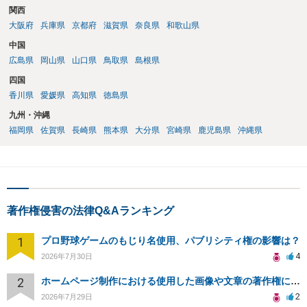
関西
大阪府
兵庫県
京都府
滋賀県
奈良県
和歌山県
中国
広島県
岡山県
山口県
鳥取県
島根県
四国
香川県
愛媛県
高知県
徳島県
九州・沖縄
福岡県
佐賀県
長崎県
熊本県
大分県
宮崎県
鹿児島県
沖縄県
著作権侵害の法律Q&Aランキング
1
プロ野球ゲームのもじり名使用、パブリシティ権の影響は？
4
2026年7月30日
2
ホームページ制作における使用した画像や文章の著作権について
2
2026年7月29日