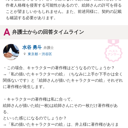
作者人格権を侵害する可能性があるので、絵師さんの許可を得る
ことが望ましいかもしれません。また、前述同様に、契約の記載
も確認する必要があります。
弁護士からの回答タイムライン
水谷 勇斗
弁護士
東京都
>
渋谷区
・この場合、キャラクターの著作権はどうなるのでしょうか？

→「私の描いたキャラクターの絵」（ちなみに上手か下手かは全く
関係ないです）と「絵師さんが描いたキャラクターの絵」それぞれ
に著作権が発生します。

・キャラクターの著作権は私に合って、

絵師さんが描いた絵(一枚)は絵師さんにその一枚だけ著作権があ
る、

といった感じになるのでしょうか？

→「私の描いたキャラクターの絵」は、井上様に著作権がありま