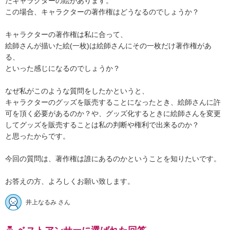
たキャラクターの絵があります。

この場合、キャラクターの著作権はどうなるのでしょうか？

キャラクターの著作権は私に合って、

絵師さんが描いた絵(一枚)は絵師さんにその一枚だけ著作権があ
る、

といった感じになるのでしょうか？

なぜ私がこのような質問をしたかというと、

キャラクターのグッズを販売することになったとき、絵師さんに許
可を頂く必要があるのか？や、グッズ化するときに絵師さんを変更
してグッズを販売することは私の判断や権利で出来るのか？

と思ったからです。

今回の質問は、著作権は誰にあるのかということを知りたいです。

お答えの方、よろしくお願い致します。
井上なるみ さん