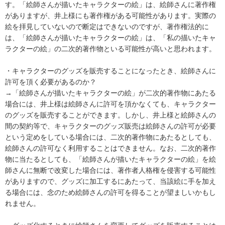
す。「絵師さんが描いたキャラクターの絵」は、絵師さんに著作権
がありますが、井上様にも著作権がある可能性があります。実際の
絵を拝見していないので断定はできないのですが、著作権法的に
は、「絵師さんが描いたキャラクターの絵」は、「私の描いたキャ
ラクターの絵」の二次的著作物といる可能性が高いと思われます。

・キャラクターのグッズを販売することになったとき、絵師さんに
許可を頂く必要があるのか？

→「絵師さんが描いたキャラクターの絵」が二次的著作物にあたる
場合には、井上様は絵師さんに許可を頂かなくても、キャラクター
のグッズを販売することができます。しかし、井上様と絵師さんの
間の契約等で、キャラクターのグッズ販売は絵師さんの許可が必要
という定めをしている場合には、二次的著作物にあたるとしても、
絵師さんの許可なく利用することはできません。なお、二次的著作
物に当たるとしても、「絵師さんが描いたキャラクターの絵」を絵
師さんに無断で改変した場合には、著作者人格権を侵害する可能性
がありますので、グッズに加工するにあたって、当該絵に手を加え
る場合には、念のため絵師さんの許可を得ることが望ましいかもし
れません。
