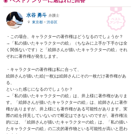
ベストアンサーに選ばれた回答
水谷 勇斗
弁護士
東京都
>
渋谷区
・この場合、キャラクターの著作権はどうなるのでしょうか？

→「私の描いたキャラクターの絵」（ちなみに上手か下手かは全
く関係ないです）と「絵師さんが描いたキャラクターの絵」それ
ぞれに著作権が発生します。

・キャラクターの著作権は私に合って、

絵師さんが描いた絵(一枚)は絵師さんにその一枚だけ著作権があ
る、

といった感じになるのでしょうか？

→「私の描いたキャラクターの絵」は、井上様に著作権がありま
す。「絵師さんが描いたキャラクターの絵」は、絵師さんに著作
権がありますが、井上様にも著作権がある可能性があります。実
際の絵を拝見していないので断定はできないのですが、著作権法
的には、「絵師さんが描いたキャラクターの絵」は、「私の描い
たキャラクターの絵」の二次的著作物といる可能性が高いと思わ