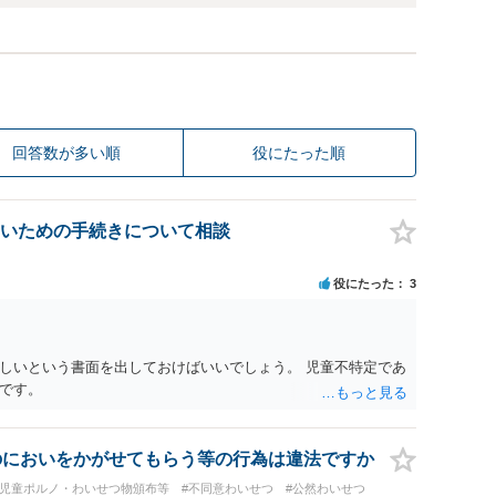
回答数が多い順
役にたった順
いための手続きについて相談
役にたった
3
しいという書面を出しておけばいいでしょう。 児童不特定であ
です。
のにおいをかがせてもらう等の行為は違法ですか
#児童ポルノ・わいせつ物頒布等
#不同意わいせつ
#公然わいせつ