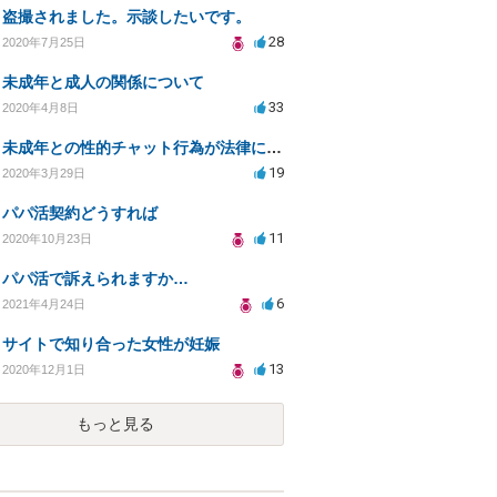
盗撮されました。示談したいです。
28
2020年7月25日
未成年と成人の関係について
33
2020年4月8日
未成年との性的チャット行為が法律に抵触する可能性は？
19
2020年3月29日
パパ活契約どうすれば
11
2020年10月23日
パパ活で訴えられますか…
6
2021年4月24日
サイトで知り合った女性が妊娠
13
2020年12月1日
もっと見る