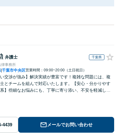
勲
弁護士
千葉県
法律事務所
県
千葉市中央区
営業時間：09:00~20:00（土日祝日）
|
い交渉が強み】解決実績が豊富です！複雑な問題には、複
士とチームを組んで対応いたします。【安心・分かりやす
系】些細なお悩みにも、丁寧に寄り添い、不安を軽減しま
はお気軽にご相談ください。
メールでお問い合わせ