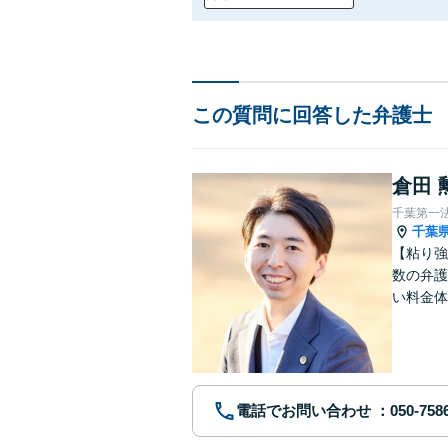
この質問に回答した弁護士
倉田 
千葉第一
千葉
【粘り強
数の弁護
い料金体
す。まず
電話でお問い合わせ