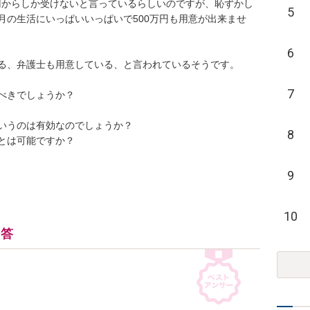
万円からしか受けないと言っているらしいのですが、恥ずかし
5
月の生活にいっぱいいっぱいで500万円も用意が出来ませ
6
る、弁護士も用意している、と言われているそうです。

7
べきでしょうか？

いうのは有効なのでしょうか？

8
とは可能ですか？
9
10
回答