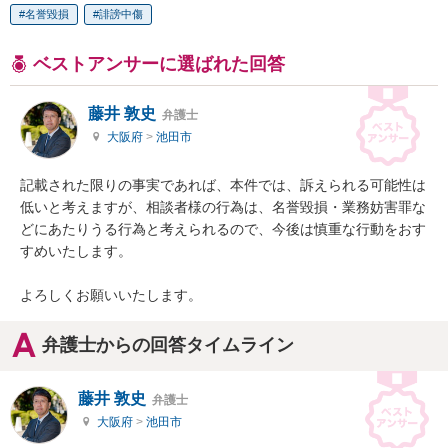
名誉毀損
誹謗中傷
ベストアンサーに選ばれた回答
藤井 敦史
弁護士
大阪府
>
池田市
記載された限りの事実であれば、本件では、訴えられる可能性は
低いと考えますが、相談者様の行為は、名誉毀損・業務妨害罪な
どにあたりうる行為と考えられるので、今後は慎重な行動をおす
すめいたします。

よろしくお願いいたします。
弁護士からの回答タイムライン
藤井 敦史
弁護士
大阪府
>
池田市