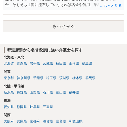
合、そもそも世間に流布していなければ名誉や信用、業務にかかる犯
罪は成立しないことになります。
もっとみる
都道府県から名誉毀損に強い弁護士を探す
北海道・東北
北海道
青森県
岩手県
宮城県
秋田県
山形県
福島県
関東
東京都
神奈川県
千葉県
埼玉県
茨城県
栃木県
群馬県
北陸・甲信越
新潟県
長野県
山梨県
石川県
富山県
福井県
東海
愛知県
静岡県
岐阜県
三重県
関西
大阪府
兵庫県
京都府
滋賀県
奈良県
和歌山県