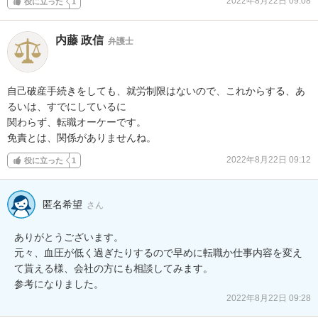
2022年8月22日 09:08
役に立った
1
内藤 政信
弁護士
自己破産手続きをしても、就労制限はないので、これからする、あ
るいは、すでにしているに

関わらず、転職オーケーです。

免責とは、関係がありませんね。
2022年8月22日 09:12
役に立った
1
匿名希望
さん
ありがとうございます。

元々、血圧が低く過ぎたりするので早めに転職か仕事内容を変え
て貰える様、会社の方にも相談してみます。

参考になりました。
2022年8月22日 09:28