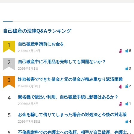
自己破産の法律Q&Aランキング
1
自己破産申請前にお金を
8
2026年7月22日
2
自己破産中に不用品を売却しても問題ないか？
3
2026年8月1日
3
詐欺被害でできた借金と元の借金が積み重なり返済困難
2
2026年7月30日
4
親名義で後払い利用、自己破産手続に影響はあるか？
1
2026年8月3日
5
お金を騙して借りてしまった場合の対処法と今後の対応策
4
2026年7月15日
6
不倫慰謝料での弁護士への依頼。相手が自己破産、弁護士との契約範囲は？