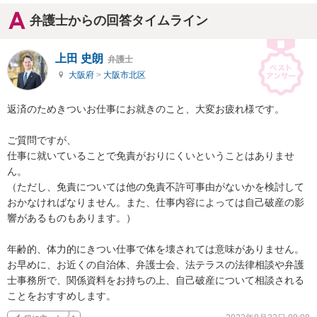
弁護士からの回答タイムライン
上田 史朗
弁護士
大阪府
>
大阪市北区
返済のためきついお仕事にお就きのこと、大変お疲れ様です。

ご質問ですが、

仕事に就いていることで免責がおりにくいということはありませ
ん。

（ただし、免責については他の免責不許可事由がないかを検討して
おかなければなりません。また、仕事内容によっては自己破産の影
響があるものもあります。）

年齢的、体力的にきつい仕事で体を壊されては意味がありません。

お早めに、お近くの自治体、弁護士会、法テラスの法律相談や弁護
士事務所で、関係資料をお持ちの上、自己破産について相談される
ことをおすすめします。