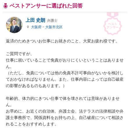
ベストアンサーに選ばれた回答
上田 史朗
弁護士
大阪府
>
大阪市北区
返済のためきついお仕事にお就きのこと、大変お疲れ様です。

ご質問ですが、

仕事に就いていることで免責がおりにくいということはありませ
ん。

（ただし、免責については他の免責不許可事由がないかを検討し
ておかなければなりません。また、仕事内容によっては自己破産
の影響があるものもあります。）

年齢的、体力的にきつい仕事で体を壊されては意味がありませ
ん。

お早めに、お近くの自治体、弁護士会、法テラスの法律相談や弁
護士事務所で、関係資料をお持ちの上、自己破産について相談さ
れることをおすすめします。