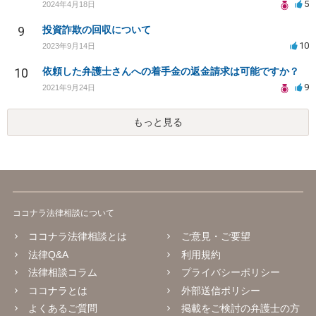
5
2024年4月18日
9
投資詐欺の回収について
10
2023年9月14日
10
依頼した弁護士さんへの着手金の返金請求は可能ですか？
9
2021年9月24日
もっと見る
ココナラ法律相談について
ココナラ法律相談とは
ご意見・ご要望
法律Q&A
利用規約
法律相談コラム
プライバシーポリシー
ココナラとは
外部送信ポリシー
よくあるご質問
掲載をご検討の弁護士の方