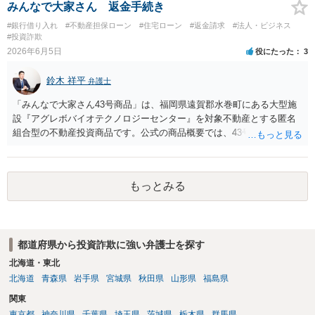
することが重要になります。振り込め詐欺救済法で口座凍結された口
みんなで大家さん 返金手続き
座の残高はウェブサイトで公告されますが、公告までには口座凍結か
#銀行借り入れ
#不動産担保ローン
#住宅ローン
#返金請求
#法人・ビジネス
ら2か月程度かかることも多く、むしろその前に弁護士会照会を行って
#投資詐欺
口座開設者の氏名・住所・残高を把握し、残高がある場合にはすみや
2026年6月5日
役にたった
3
かに判決を取って当該口座を差し押さえる（できれば仮差押えを行う
ことが望ましい）ことになります。 残高が乏しい口座開設者に対して
鈴木 祥平
弁護士
は、幇助による共同不法行為責任を理由に内容証明郵便を送ったり提
訴したりすることが多いですが、金に困って口座を譲渡した人も多
「みんなで大家さん43号商品」は、福岡県遠賀郡水巻町にある大型施
く、そのような口座開設者には目ぼしい資産がありませんので、そこ
設『アグレボバイオテクノロジーセンター』を対象不動産とする匿名
までやるかどうかの検討も必要になるでしょう。なお、近時は、副業
組合型の不動産投資商品です。公式の商品概要では、43号は想定利回
名目に口座を騙し取られたとか不正アクセス等による口座情報を盗取
り7.0％、運用期間5年1か月、1口100万円の商品とされ、当初満了日は
された等の事案もあり、口座名義人の過失責任を問うことが微妙な事
2025年7月31日、ただし対象不動産の売却が終わっていない場合は1年
案も出てきています。 投資詐欺事案で重要なのは、他の被害者も弁護
を上限に延長することがあるとされています。 当初満了日が令和７年
もっとみる
士へ依頼して同じ口座からの回収に動いている可能性が高いというこ
７月３１日でしたが、令和７年6月に延長通知がなされて償還期限が令
とです。そのため、とにかく他の被害者に先んじて回収できるか、そ
和８年７月３１日になっております。その後、令和７年９月頃になる
うでなくても配当手続に加わることができるかどうかが重要になりま
と、分配金の支払いも停止しており、状況としては厳しい状況にある
す。少なくとも、口座凍結時点で残高が100万円を超えているような事
と思われます。 また、内容証明郵便や解除のメールを送付されている
案では、被害者の誰かが公告期間満了前に仮差押えや差押えをしてし
都道府県から投資詐欺に強い弁護士を探す
とのことですが、残念ながら、現在の都市綜研インベストファンド
まうケースが多いでしょう。なお、振り込め詐欺救済法の規定では、
は、任意の請求や解除通知に対して積極的に対応している状況にはあ
北海道・東北
凍結された預金の公告期間満了までに被害者が預金の仮差押えや差押
りません。実際、弁護士名で送付した内容証明に対しても何ら回答が
北海道
青森県
岩手県
宮城県
秋田県
山形県
福島県
えをすると被害分配手続は中止になってしまうため、配当を待つとい
ないケースが少なくありません。そのため、現状では、内容証明やメ
関東
う選択肢はなくなります。そのため、回収のためには一日も早く動く
ールのみで返還を受けることは難しく、法的手続を取らなければ実質
必要があるわけです。 上記のような、投資詐欺の実情や処理方針を的
東京都
神奈川県
千葉県
埼玉県
茨城県
栃木県
群馬県