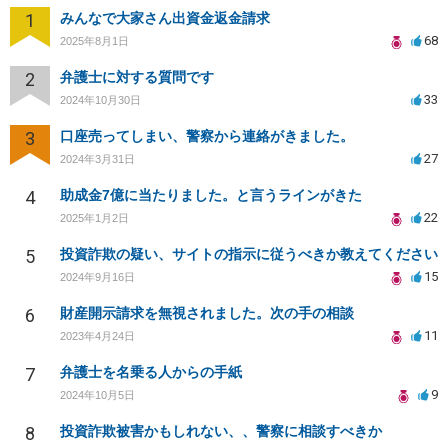
1
みんなで大家さん出資金返金請求
68
2025年8月1日
2
弁護士に対する質問です
33
2024年10月30日
3
口座売ってしまい、警察から連絡がきました。
27
2024年3月31日
4
助成金7億に当たりました。と言うラインがきた
22
2025年1月2日
5
投資詐欺の疑い、サイトの指示に従うべきか教えてください
15
2024年9月16日
6
財産開示請求を無視されました。次の手の相談
11
2023年4月24日
7
弁護士を名乗る人からの手紙
9
2024年10月5日
8
投資詐欺被害かもしれない、、警察に相談すべきか