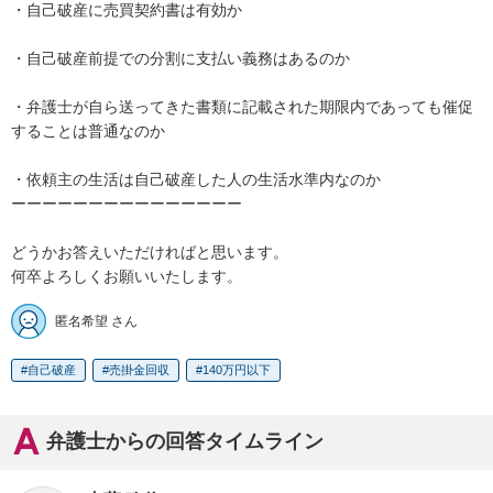
・自己破産に売買契約書は有効か

・自己破産前提での分割に支払い義務はあるのか

・弁護士が自ら送ってきた書類に記載された期限内であっても催促
することは普通なのか

・依頼主の生活は自己破産した人の生活水準内なのか

ーーーーーーーーーーーーーーー

どうかお答えいただければと思います。

何卒よろしくお願いいたします。
匿名希望 さん
自己破産
売掛金回収
140万円以下
弁護士からの回答タイムライン