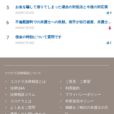
5
お金を騙して借りてしまった場合の対処法と今後の対応策
4
2026年7月15日
6
不倫慰謝料での弁護士への依頼。相手が自己破産、弁護士との契約範囲は？
2026年7月16日
7
借金の時効について質問です
2
2026年7月18日
ココナラ法律相談について
ココナラ法律相談とは
ご意見・ご要望
法律Q&A
利用規約
法律相談コラム
プライバシーポリシー
ココナラとは
外部送信ポリシー
よくあるご質問
掲載をご検討の弁護士の方
へ
運営へのお問い合わせ