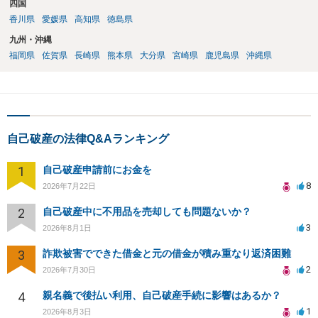
四国
香川県
愛媛県
高知県
徳島県
九州・沖縄
福岡県
佐賀県
長崎県
熊本県
大分県
宮崎県
鹿児島県
沖縄県
自己破産の法律Q&Aランキング
1
自己破産申請前にお金を
8
2026年7月22日
2
自己破産中に不用品を売却しても問題ないか？
3
2026年8月1日
3
詐欺被害でできた借金と元の借金が積み重なり返済困難
2
2026年7月30日
4
親名義で後払い利用、自己破産手続に影響はあるか？
1
2026年8月3日