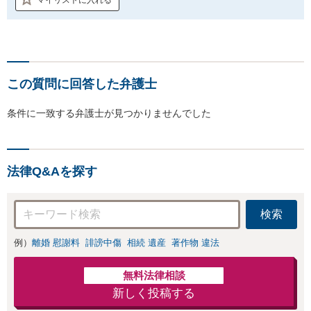
この質問に回答した弁護士
条件に一致する弁護士が見つかりませんでした
法律Q&Aを探す
検索
例）
離婚 慰謝料
誹謗中傷
相続 遺産
著作物 違法
無料法律相談
新しく投稿する