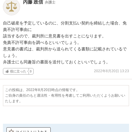
内藤 政信
弁護士
自己破産を予定しているのに、分割支払い契約を締結した場合、免
責不許可事由に

該当するので、裁判所に意見書を出すことになります。

免責不許可事由を調べるといいでしょう。

意見書の書式は、裁判所から送られてくる書類に記載されているで
しょう。

弁護士にも同趣旨の書面を送付しておくといいでしょう。
2022年8月20日 13:23
役に立った
0
この投稿は、2022年8月20日時点の情報です。
ご自身の責任のもと適法性・有用性を考慮してご利用いただくようお願いい
たします。
マイリストに入れる