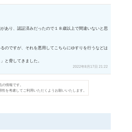
能があり、認証済みだったので１８歳以上で間違いないと思
いるのですが、それを悪用してこちらにゆすりを行うなどは
る」と脅してきました。
2022年8月17日 21:22
時点の情報です。
用性を考慮してご利用いただくようお願いいたします。