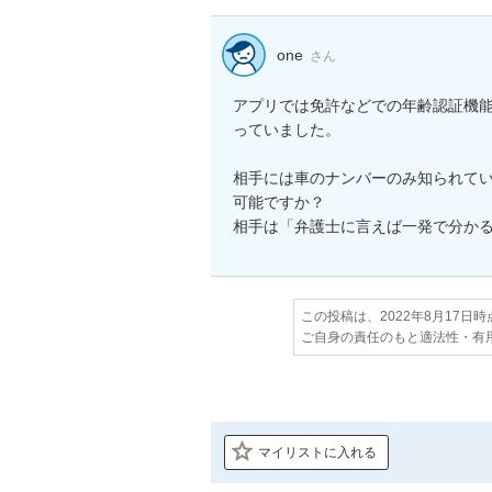
one
さん
アプリでは免許などでの年齢認証機
っていました。

相手には車のナンバーのみ知られて
可能ですか？

相手は「弁護士に言えば一発で分か
この投稿は、2022年8月17日
ご自身の責任のもと適法性・有
マイリストに入れる