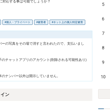
に対応する事は可能でしょうか？
5
6
個人・プライベート
被害者
ネット上の個人特定被害
7
バーの写真をその場で消すと言われたので、支払いまし
8
のチャットアプリのアカウント(削除される可能性あり)
9
車のナンバー以外は開示していません。
10
ライン