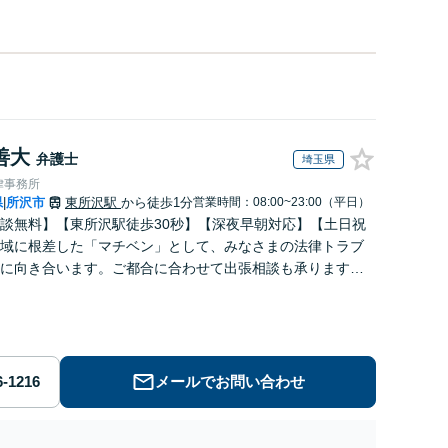
善大
弁護士
埼玉県
律事務所
県
所沢市
東所沢駅
から徒歩1分
営業時間：08:00~23:00（平日）
|
談無料】【東所沢駅徒歩30秒】【深夜早朝対応】【土日祝
域に根差した「マチベン」として、みなさまの法律トラブ
に向き合います。ご都合に合わせて出張相談も承ります。
ブルな料金体系をご提供しています。
メールでお問い合わせ