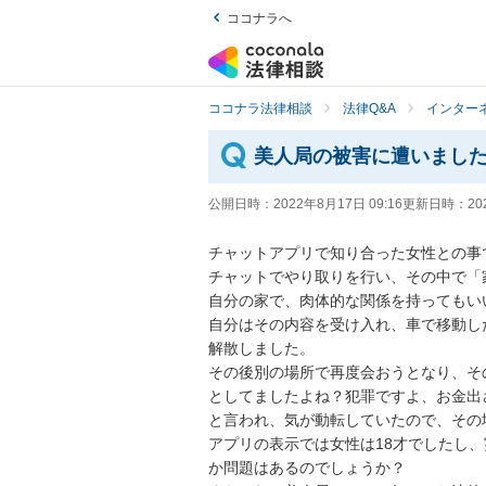
ココナラへ
ココナラ法律相談
法律Q&A
インター
美人局の被害に遭いまし
公開日時：
2022年8月17日 09:16
更新日時：
20
チャットアプリで知り合った女性との事で
チャットでやり取りを行い、その中で「
自分の家で、肉体的な関係を持ってもい
自分はその内容を受け入れ、車で移動し
解散しました。

その後別の場所で再度会おうとなり、そ
としてましたよね？犯罪ですよ、お金出
と言われ、気が動転していたので、その
アプリの表示では女性は18才でしたし
か問題はあるのでしょうか？
