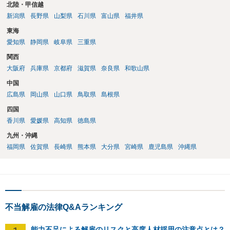
北陸・甲信越
新潟県
長野県
山梨県
石川県
富山県
福井県
東海
愛知県
静岡県
岐阜県
三重県
関西
大阪府
兵庫県
京都府
滋賀県
奈良県
和歌山県
中国
広島県
岡山県
山口県
鳥取県
島根県
四国
香川県
愛媛県
高知県
徳島県
九州・沖縄
福岡県
佐賀県
長崎県
熊本県
大分県
宮崎県
鹿児島県
沖縄県
不当解雇の法律Q&Aランキング
能力不足による解雇のリスクと高度人材採用の注意点とは？