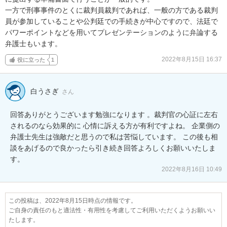
一方で刑事事件のとくに裁判員裁判であれば、一般の方である裁判
員が参加していることや公判廷での手続きが中心ですので、法廷で
パワーポイントなどを用いてプレゼンテーションのように弁論する
弁護士もいます。
2022年8月15日 16:37
役に立った
1
白うさぎ
さん
回答ありがとうございます勉強になります 。裁判官の心証に左右
されるのなら効果的に 心情に訴える方が有利ですよね。 企業側の
弁護士先生は強敵だと思うので私は苦悩しています。 この後も相
談をあげるので良かったら引き続き回答よろしくお願いいたしま
す。 
2022年8月16日 10:49
この投稿は、2022年8月15日時点の情報です。
ご自身の責任のもと適法性・有用性を考慮してご利用いただくようお願いい
たします。