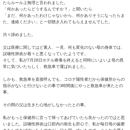
たらルール上無理と言われました。

「何かあったらどうするんですか？」と聞いたら

「まだ、何かあったわけじゃないから、何かありそうになったらま
た、連絡ください」と一切聴き入れてもらえませんでした。

渋々諦めました。

父は医療に関してはど素人、一見、何も変化のない母の身体では、
誤嚥性肺炎が着々と悪くなっていたようです。

そして、私が7月28日ホテル療養を終えると同時にいよいよ母の異
常に気づいたらしく、救急車で運ばれました。

しかも、救急車を直接呼んでも、コロナ陽性者だから保健所からの
指示がないと行けないとの事で3時間後にやっと救急車が来たとの
事。

その間の父は生きた心地がしなかったとの事。

私がもっと保健所に言って帰ってあげていたら良かったのではと思
いました。誤嚥性肺炎は口腔内の衛生も肝心で、私が毎日母の歯磨