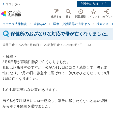
弁護士の方はこちら
ココナラへ
投稿する
探す
閲覧履歴
マイリスト
ログイン
ココナラ法律相談
法律Q&A
医療・介護問題の法律Q&A
検査ミス・
保健所のおざなりな対応で母が亡くなりました。
公開日時：
2022年8月19日 19:23
更新日時：
2024年9月4日 11:43
＜経緯＞

8月5日母が誤嚥性肺炎で亡くなりました。

死因は誤嚥性肺炎ですが、私が7月18日にコロナ感染して、母も陽
性になり、7月28日に救急車に運ばれて、肺炎がひどくなってて8月
5日に亡くなりました。

しかし腑に落ちない事があります。

当初私が7月18日にコロナ感染し、家族に移したくないと思い翌日
からホテル療養を選びました。
