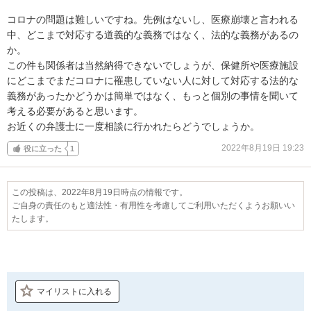
コロナの問題は難しいですね。先例はないし、医療崩壊と言われる
中、どこまで対応する道義的な義務ではなく、法的な義務があるの
か。

この件も関係者は当然納得できないでしょうが、保健所や医療施設
にどこまでまだコロナに罹患していない人に対して対応する法的な
義務があったかどうかは簡単ではなく、もっと個別の事情を聞いて
考える必要があると思います。

お近くの弁護士に一度相談に行かれたらどうでしょうか。
2022年8月19日 19:23
役に立った
1
この投稿は、2022年8月19日時点の情報です。
ご自身の責任のもと適法性・有用性を考慮してご利用いただくようお願いい
たします。
マイリストに入れる