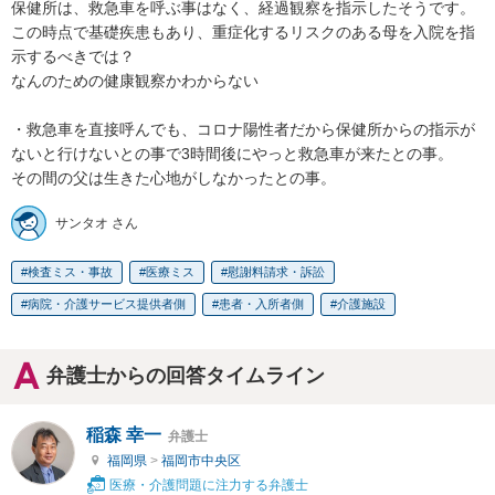
保健所は、救急車を呼ぶ事はなく、経過観察を指示したそうです。

この時点で基礎疾患もあり、重症化するリスクのある母を入院を指
示するべきでは？

なんのための健康観察かわからない

・救急車を直接呼んでも、コロナ陽性者だから保健所からの指示が
ないと行けないとの事で3時間後にやっと救急車が来たとの事。

その間の父は生きた心地がしなかったとの事。
サンタオ さん
検査ミス・事故
医療ミス
慰謝料請求・訴訟
病院・介護サービス提供者側
患者・入所者側
介護施設
弁護士からの回答タイムライン
稲森 幸一
弁護士
福岡県
>
福岡市中央区
医療・介護問題に注力する弁護士