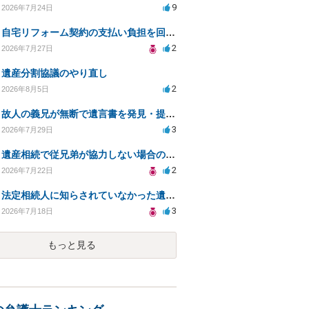
9
2026年7月24日
自宅リフォーム契約の支払い負担を回避する方法は？
2
2026年7月27日
遺産分割協議のやり直し
2
2026年8月5日
故人の義兄が無断で遺言書を発見・提出、法的対処法は？
3
2026年7月29日
遺産相続で従兄弟が協力しない場合の対処法は？
2
2026年7月22日
法定相続人に知らされていなかった遺言と遺産分割
3
2026年7月18日
もっと見る