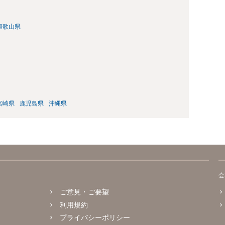
和歌山県
宮崎県
鹿児島県
沖縄県
会
ご意見・ご要望
利用規約
プライバシーポリシー