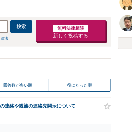
検索
無料法律相談
新しく投稿する
 違法
回答数が多い順
役にたった順
の連絡や親族の連絡先開示について