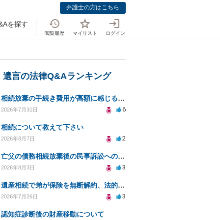
弁護士の方はこちら
&Aを探す
閲覧履歴
マイリスト
ログイン
・遺言の法律Q&Aランキング
相続放棄の手続き費用が高額に感じるが妥当か知りたい
6
2026年7月31日
相続について教えて下さい
2
2026年8月7日
亡父の債務相続放棄後の民事訴訟への法的対応についての相談
3
2026年8月3日
遺産相続で弟が保険を無断解約、法的問題は？
3
2026年7月26日
認知症診断後の財産移動について