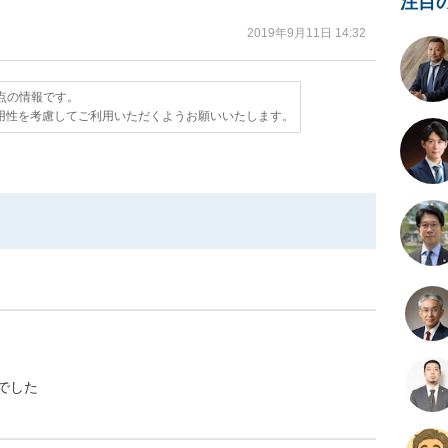
注目
2019年9月11日 14:32
時点の情報です。
用性を考慮してご利用いただくようお願いいたします。
でした