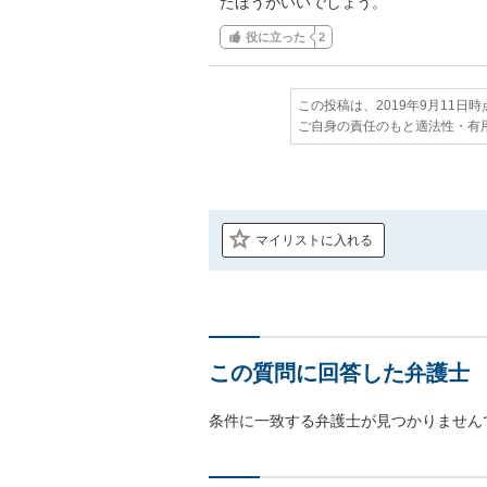
たほうがいいでしょう。
役に立った
2
この投稿は、2019年9月11日
ご自身の責任のもと適法性・有
マイリストに入れる
この質問に回答した弁護士
条件に一致する弁護士が見つかりません