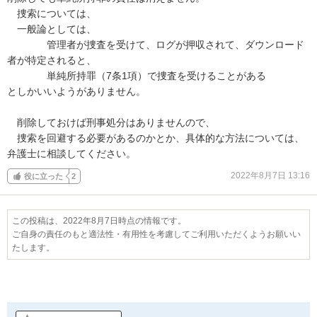
　捜索については、

　一般論としては、

　　　　管理者が捜査を受けて、ログが押収されて、ダウンロード
者が特定されると、

　　　　単純所持罪（7条1項）で捜査を受けることがある

としかいいようがありません。

　削除しておけば刑事処分はありませんので、

　捜索を回避する必要があるのかとか、具体的な方法については、
弁護士に相談してください。
2022年8月7日 13:16
役に立った
2
この投稿は、2022年8月7日時点の情報です。
ご自身の責任のもと適法性・有用性を考慮してご利用いただくようお願いい
たします。