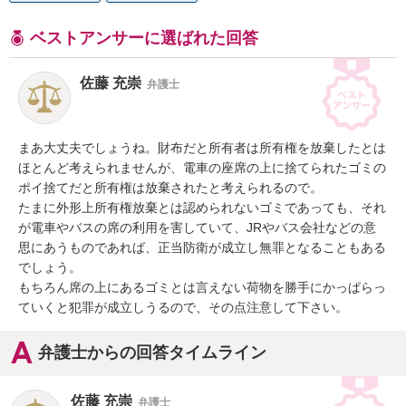
ベストアンサーに選ばれた回答
佐藤 充崇
弁護士
まあ大丈夫でしょうね。財布だと所有者は所有権を放棄したとは
ほとんど考えられませんが、電車の座席の上に捨てられたゴミの
ポイ捨てだと所有権は放棄されたと考えられるので。

たまに外形上所有権放棄とは認められないゴミであっても、それ
が電車やバスの席の利用を害していて、JRやバス会社などの意
思にあうものであれば、正当防衛が成立し無罪となることもある
でしょう。

もちろん席の上にあるゴミとは言えない荷物を勝手にかっぱらっ
ていくと犯罪が成立しうるので、その点注意して下さい。
弁護士からの回答タイムライン
佐藤 充崇
弁護士