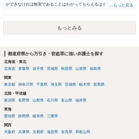
ができなければ無実であることはわかってもらえるはずです。
もっとみる
都道府県から万引き・窃盗罪に強い弁護士を探す
北海道・東北
北海道
青森県
岩手県
宮城県
秋田県
山形県
福島県
関東
東京都
神奈川県
千葉県
埼玉県
茨城県
栃木県
群馬県
北陸・甲信越
新潟県
長野県
山梨県
石川県
富山県
福井県
東海
愛知県
静岡県
岐阜県
三重県
関西
大阪府
兵庫県
京都府
滋賀県
奈良県
和歌山県