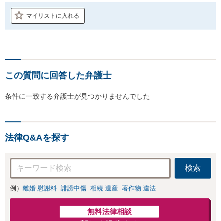
マイリストに入れる
この質問に回答した弁護士
条件に一致する弁護士が見つかりませんでした
法律Q&Aを探す
検索
例）
離婚 慰謝料
誹謗中傷
相続 遺産
著作物 違法
無料法律相談