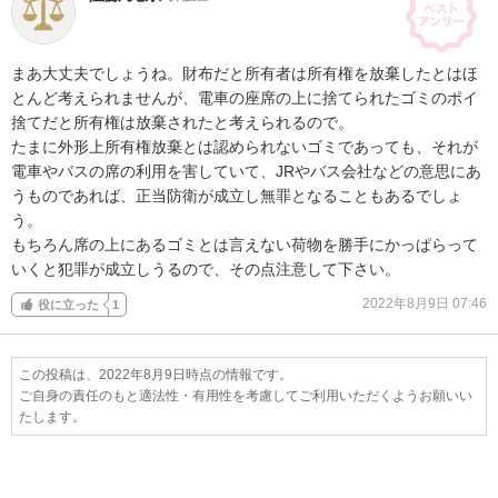
まあ大丈夫でしょうね。財布だと所有者は所有権を放棄したとはほ
とんど考えられませんが、電車の座席の上に捨てられたゴミのポイ
捨てだと所有権は放棄されたと考えられるので。

たまに外形上所有権放棄とは認められないゴミであっても、それが
電車やバスの席の利用を害していて、JRやバス会社などの意思にあ
うものであれば、正当防衛が成立し無罪となることもあるでしょ
う。

もちろん席の上にあるゴミとは言えない荷物を勝手にかっぱらって
いくと犯罪が成立しうるので、その点注意して下さい。
2022年8月9日 07:46
役に立った
1
この投稿は、2022年8月9日時点の情報です。
ご自身の責任のもと適法性・有用性を考慮してご利用いただくようお願いい
たします。