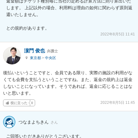
返金額はチケット種別毎に当社の定める計算方法に則り算出いた
します。 上記以外の場合、利用料は理由の如何に関わらず原則返
還いたしません。 

との規約があります。
2022年8月5日 11:41
濵門 俊也
弁護士
東京都
>
中央区
後払いということですと、会員である限り、実際の施設の利用がな
くても会費を支払うということですね。また、返金の規約上は返金
しないことになっています。そうであれば、返金に応じることはな
いと思います。
2022年8月5日 11:45
役に立った
0
つなまよちきん
さん
ご回答いただきありがとうございます。
