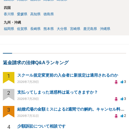
四国
香川県
愛媛県
高知県
徳島県
九州・沖縄
福岡県
佐賀県
長崎県
熊本県
大分県
宮崎県
鹿児島県
沖縄県
返金請求の法律Q&Aランキング
1
スクール規定変更前の入会者に新規定は適用されるのか
3
2026年7月29日
2
支払ってしまった迷惑料は返ってきますか？
3
2026年7月29日
3
結婚式場の金額ミスによる2週間での解約。キャンセル料10万円の免除は可能か。
2
2026年7月31日
4
少額訴訟について相談です