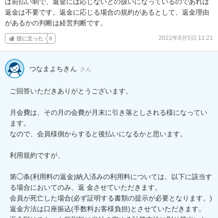
は前払い制で、返金には応じないとの扱いになっているのであれば
返金は不要です。返金に応じる場合の規約があるとして、返金理由
があるかの判断は経営判断です。
2022年8月5日 11:21
役に立った
0
つなまよちきん
さん
ご回答いただきありがとうございます。

月会費は、その月の会費が月末に引き落としされる様になってい
ます。

なので、会員様側からすると後払いになるかと思います。

利用規約ですが、

第◯条(利用料の返金)納入済みの利用料については、以下に該当す
る場合においてのみ、返 金させていただきます。

会員が死亡した場合(必ず証明する書類の提示が必要となります。) 
返金方法は口座振込(手数料お客様負担)とさせていただきます。 