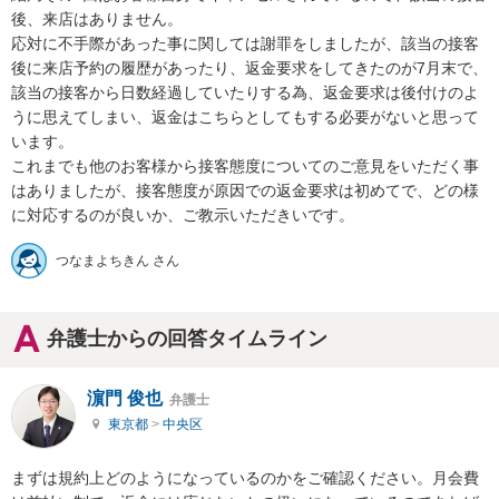
後、来店はありません。

応対に不手際があった事に関しては謝罪をしましたが、該当の接客
後に来店予約の履歴があったり、返金要求をしてきたのが7月末で、
該当の接客から日数経過していたりする為、返金要求は後付けのよ
うに思えてしまい、返金はこちらとしてもする必要がないと思って
います。

これまでも他のお客様から接客態度についてのご意見をいただく事
はありましたが、接客態度が原因での返金要求は初めてで、どの様
に対応するのが良いか、ご教示いただきいです。
つなまよちきん さん
弁護士からの回答タイムライン
濵門 俊也
弁護士
東京都
>
中央区
まずは規約上どのようになっているのかをご確認ください。月会費