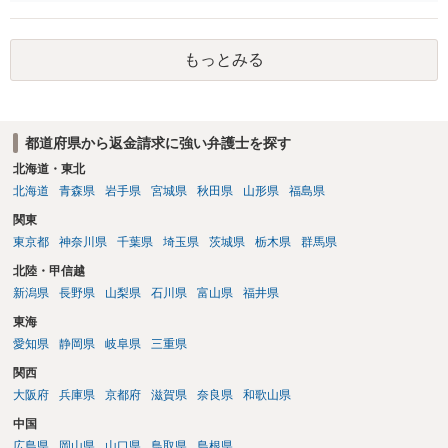
を従前の顧客にも適用するということが認められてしまい不合理とな
る場合があるかと思われます。
もっとみる
都道府県から返金請求に強い弁護士を探す
北海道・東北
北海道
青森県
岩手県
宮城県
秋田県
山形県
福島県
関東
東京都
神奈川県
千葉県
埼玉県
茨城県
栃木県
群馬県
北陸・甲信越
新潟県
長野県
山梨県
石川県
富山県
福井県
東海
愛知県
静岡県
岐阜県
三重県
関西
大阪府
兵庫県
京都府
滋賀県
奈良県
和歌山県
中国
広島県
岡山県
山口県
鳥取県
島根県